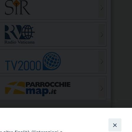
S
EDE VESCOVILE