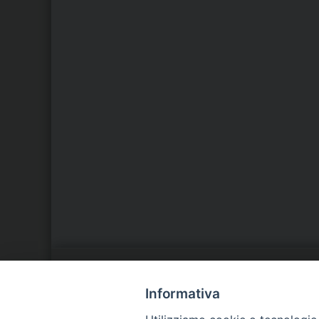
LA NOSTRA DIOCESI
C
Informativa