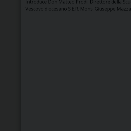
Introduce Don Matteo Prodi, Direttore della Scuo
Vescovo diocesano S.E.R. Mons. Giuseppe Mazza