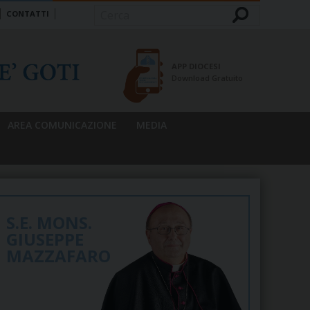
CONTATTI
Cerca
APP DIOCESI
Download Gratuito
AREA COMUNICAZIONE
MEDIA
S.E. MONS.
GIUSEPPE
MAZZAFARO