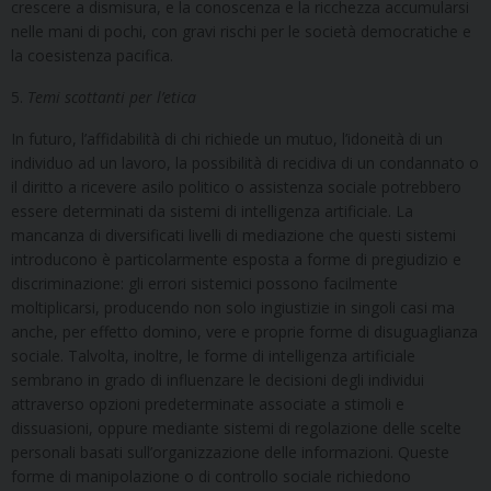
crescere a dismisura, e la conoscenza e la ricchezza accumularsi
nelle mani di pochi, con gravi rischi per le società democratiche e
la coesistenza pacifica.
5.
Temi scottanti per l’etica
In futuro, l’affidabilità di chi richiede un mutuo, l’idoneità di un
individuo ad un lavoro, la possibilità di recidiva di un condannato o
il diritto a ricevere asilo politico o assistenza sociale potrebbero
essere determinati da sistemi di intelligenza artificiale. La
mancanza di diversificati livelli di mediazione che questi sistemi
introducono è particolarmente esposta a forme di pregiudizio e
discriminazione: gli errori sistemici possono facilmente
moltiplicarsi, producendo non solo ingiustizie in singoli casi ma
anche, per effetto domino, vere e proprie forme di disuguaglianza
sociale. Talvolta, inoltre, le forme di intelligenza artificiale
sembrano in grado di influenzare le decisioni degli individui
attraverso opzioni predeterminate associate a stimoli e
dissuasioni, oppure mediante sistemi di regolazione delle scelte
personali basati sull’organizzazione delle informazioni. Queste
forme di manipolazione o di controllo sociale richiedono