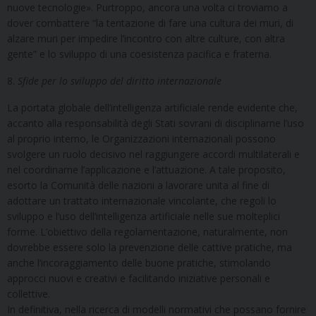
nuove tecnologie». Purtroppo, ancora una volta ci troviamo a
dover combattere “la tentazione di fare una cultura dei muri, di
alzare muri per impedire l’incontro con altre culture, con altra
gente” e lo sviluppo di una coesistenza pacifica e fraterna.
8.
Sfide per lo sviluppo del diritto internazionale
La portata globale dell’intelligenza artificiale rende evidente che,
accanto alla responsabilità degli Stati sovrani di disciplinarne l’uso
al proprio interno, le Organizzazioni internazionali possono
svolgere un ruolo decisivo nel raggiungere accordi multilaterali e
nel coordinarne l’applicazione e l’attuazione. A tale proposito,
esorto la Comunità delle nazioni a lavorare unita al fine di
adottare un trattato internazionale vincolante, che regoli lo
sviluppo e l’uso dell’intelligenza artificiale nelle sue molteplici
forme. L’obiettivo della regolamentazione, naturalmente, non
dovrebbe essere solo la prevenzione delle cattive pratiche, ma
anche l’incoraggiamento delle buone pratiche, stimolando
approcci nuovi e creativi e facilitando iniziative personali e
collettive.
In definitiva, nella ricerca di modelli normativi che possano fornire