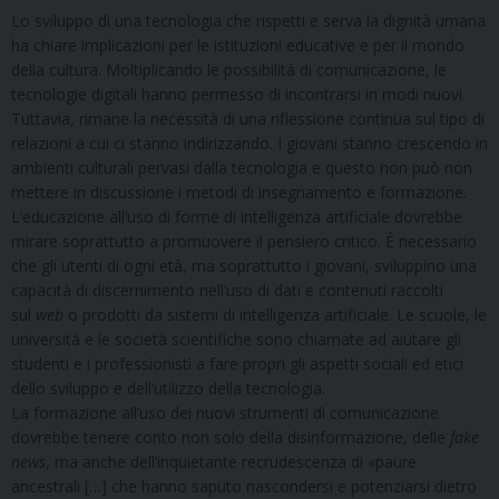
Lo sviluppo di una tecnologia che rispetti e serva la dignità umana
ha chiare implicazioni per le istituzioni educative e per il mondo
della cultura. Moltiplicando le possibilità di comunicazione, le
tecnologie digitali hanno permesso di incontrarsi in modi nuovi.
Tuttavia, rimane la necessità di una riflessione continua sul tipo di
relazioni a cui ci stanno indirizzando. I giovani stanno crescendo in
ambienti culturali pervasi dalla tecnologia e questo non può non
mettere in discussione i metodi di insegnamento e formazione.
L’educazione all’uso di forme di intelligenza artificiale dovrebbe
mirare soprattutto a promuovere il pensiero critico. È necessario
che gli utenti di ogni età, ma soprattutto i giovani, sviluppino una
capacità di discernimento nell’uso di dati e contenuti raccolti
sul
web
o prodotti da sistemi di intelligenza artificiale. Le scuole, le
università e le società scientifiche sono chiamate ad aiutare gli
studenti e i professionisti a fare propri gli aspetti sociali ed etici
dello sviluppo e dell’utilizzo della tecnologia.
La formazione all’uso dei nuovi strumenti di comunicazione
dovrebbe tenere conto non solo della disinformazione, delle
fake
news
, ma anche dell’inquietante recrudescenza di «paure
ancestrali […] che hanno saputo nascondersi e potenziarsi dietro