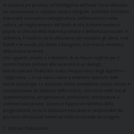
In un’ottica più positiva, se l’intelligenza artificiale fosse utilizzata
per promuovere lo sviluppo umano integrale, potrebbe introdurre
importanti innovazioni nell’agricoltura, nell’istruzione e nella
cultura, un miglioramento del livello di vita di intere nazioni e
popoli, la crescita della fraternità umana e dell’amicizia sociale. In
definitiva, il modo in cui la utilizziamo per includere gli ultimi, cioè i
fratelli e le sorelle più deboli e bisognosi, è la misura rivelatrice
della nostra umanità.
Uno sguardo umano e il desiderio di un futuro migliore per il
nostro mondo portano alla necessità di un dialogo
interdisciplinare finalizzato a uno sviluppo etico degli algoritmi –
l’algor-etica –
, in cui siano i valori a orientare i percorsi delle
nuove tecnologie. Le questioni etiche dovrebbero essere tenute in
considerazione fin dall’inizio della ricerca, così come nelle fasi di
sperimentazione, progettazione, produzione, distribuzione e
commercializzazione. Questo è l’approccio dell’etica della
progettazione, in cui le istituzioni educative e i responsabili del
processo decisionale hanno un ruolo essenziale da svolgere.
7.
Sfide per l’educazione