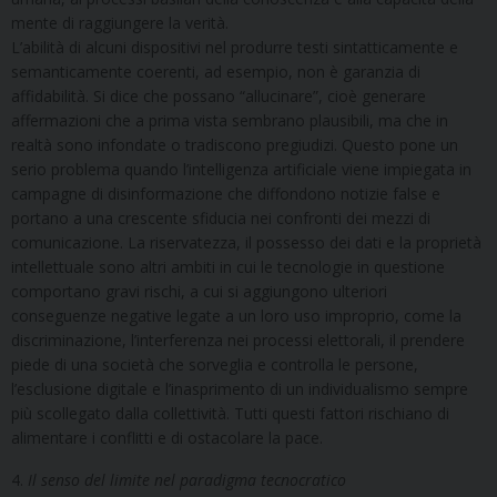
mente di raggiungere la verità.
L’abilità di alcuni dispositivi nel produrre testi sintatticamente e
semanticamente coerenti, ad esempio, non è garanzia di
affidabilità. Si dice che possano “allucinare”, cioè generare
affermazioni che a prima vista sembrano plausibili, ma che in
realtà sono infondate o tradiscono pregiudizi. Questo pone un
serio problema quando l’intelligenza artificiale viene impiegata in
campagne di disinformazione che diffondono notizie false e
portano a una crescente sfiducia nei confronti dei mezzi di
comunicazione. La riservatezza, il possesso dei dati e la proprietà
intellettuale sono altri ambiti in cui le tecnologie in questione
comportano gravi rischi, a cui si aggiungono ulteriori
conseguenze negative legate a un loro uso improprio, come la
discriminazione, l’interferenza nei processi elettorali, il prendere
piede di una società che sorveglia e controlla le persone,
l’esclusione digitale e l’inasprimento di un individualismo sempre
più scollegato dalla collettività. Tutti questi fattori rischiano di
alimentare i conflitti e di ostacolare la pace.
4.
Il senso del limite nel paradigma tecnocratico