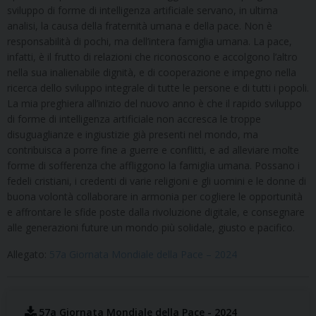
sviluppo di forme di intelligenza artificiale servano, in ultima
analisi, la causa della fraternità umana e della pace. Non è
responsabilità di pochi, ma dell’intera famiglia umana. La pace,
infatti, è il frutto di relazioni che riconoscono e accolgono l’altro
nella sua inalienabile dignità, e di cooperazione e impegno nella
ricerca dello sviluppo integrale di tutte le persone e di tutti i popoli.
La mia preghiera all’inizio del nuovo anno è che il rapido sviluppo
di forme di intelligenza artificiale non accresca le troppe
disuguaglianze e ingiustizie già presenti nel mondo, ma
contribuisca a porre fine a guerre e conflitti, e ad alleviare molte
forme di sofferenza che affliggono la famiglia umana. Possano i
fedeli cristiani, i credenti di varie religioni e gli uomini e le donne di
buona volontà collaborare in armonia per cogliere le opportunità
e affrontare le sfide poste dalla rivoluzione digitale, e consegnare
alle generazioni future un mondo più solidale, giusto e pacifico.
Allegato:
57a Giornata Mondiale della Pace – 2024
57a Giornata Mondiale della Pace - 2024