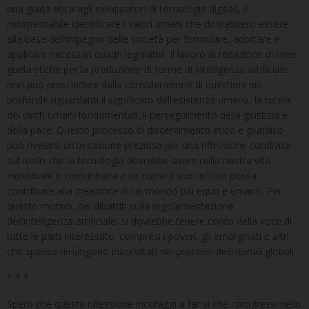
una guida etica agli sviluppatori di tecnologie digitali, è
indispensabile identificare i valori umani che dovrebbero essere
alla base dell’impegno delle società per formulare, adottare e
applicare necessari quadri legislativi. Il lavoro di redazione di linee
guida etiche per la produzione di forme di intelligenza artificiale
non può prescindere dalla considerazione di questioni più
profonde riguardanti il significato dell’esistenza umana, la tutela
dei diritti umani fondamentali, il perseguimento della giustizia e
della pace. Questo processo di discernimento etico e giuridico
può rivelarsi un’occasione preziosa per una riflessione condivisa
sul ruolo che la tecnologia dovrebbe avere nella nostra vita
individuale e comunitaria e su come il suo utilizzo possa
contribuire alla creazione di un mondo più equo e umano. Per
questo motivo, nei dibattiti sulla regolamentazione
dell’intelligenza artificiale, si dovrebbe tenere conto della voce di
tutte le parti interessate, compresi i poveri, gli emarginati e altri
che spesso rimangono inascoltati nei processi decisionali globali.
* * *
Spero che questa riflessione incoraggi a far sì che i progressi nello