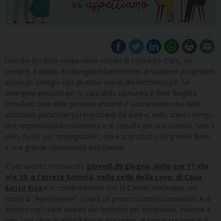
Uno dei fini della cooperativa sociale di comunità iCare, da
sempre, è quello di ridisegnare l’attenzione al sociale e progettare
azioni (in sinergia con gli attori sociali del territorio) per far
emergere percorsi per la cura della comunità e delle fragilità.
Prendersi cura delle persone anziane è sicuramente una delle
attenzioni particolari più importanti da dare e, nello stesso tempo,
una responsabilità nobilissima e di crescita per una società. Non è
solo, forse, più “impegnativo”, ma è soprattutto un grande dono
e una grande opportunità arricchente.
E’ per questo motivo che
giovedì 29 giugno, dalle ore 17 alle
ore 19, a Cerreto Sannita, nella sede della coop. di Casa
Santa Rita
e in collaborazione con la Caritas diocesana, nel
corso di “AperInsieme” ci sarà un primo incontro conoscitivo e di
ascolto con i tanti anziani del territorio per strutturare, insieme a
loro, una serie di attività estive d’incontro, di socializzazione e di