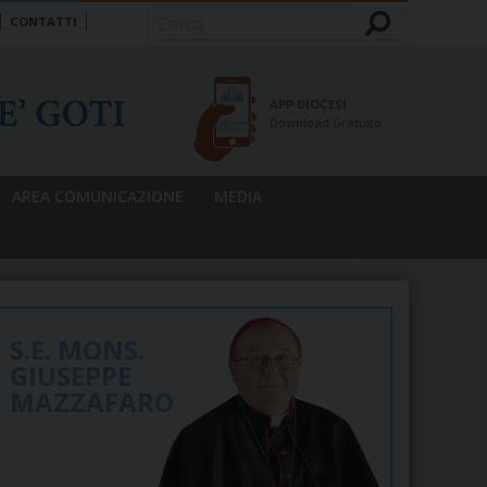
CONTATTI
Cerca
APP DIOCESI
Download Gratuito
AREA COMUNICAZIONE
MEDIA
S.E. MONS.
GIUSEPPE
MAZZAFARO