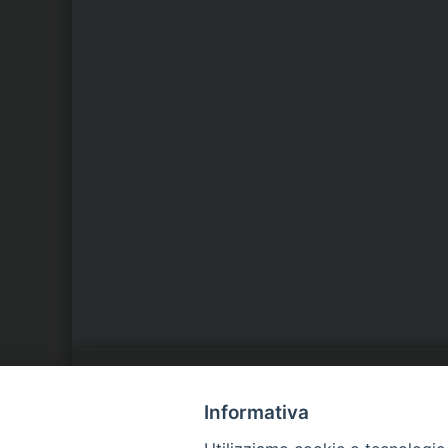
LA NOSTRA DIOCESI
C
Informativa