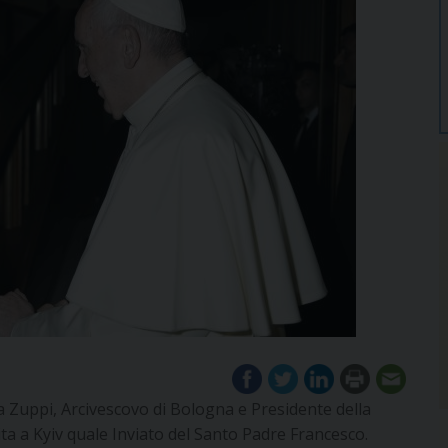
a Zuppi, Arcivescovo di Bologna e Presidente della
ta a Kyiv quale Inviato del Santo Padre Francesco.