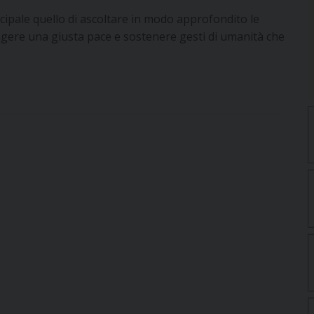
ncipale quello di ascoltare in modo approfondito le
iungere una giusta pace e sostenere gesti di umanità che