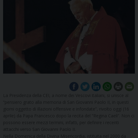
La Presidenza della CEI, a nome dei Vescovi italiani, si unisce al
“pensiero grato alla memoria di San Giovanni Paolo II, in questi
giorni oggetto di illazioni offensive e infondate”, rivolto oggi (16
aprile) da Papa Francesco dopo la recita del “Regina Caeli”. Non ci
possono essere mezzi termini, infatti, per definire i recenti
attacchi verso San Giovanni Paolo II.
Nella Domenica della Divina Misericordia, istituita nel 2000 da