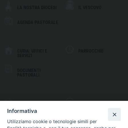
LA NOSTRA DIOCESI
IL VESCOVO
AGENDA PASTORALE
CURIA: UFFICI E
PARROCCHIE
SERVIZI
DOCUMENTI
PASTORALI
PHOTOGALLERY
VIDEOGALLERY
Informativa
Utilizziamo cookie o tecnologie simili per