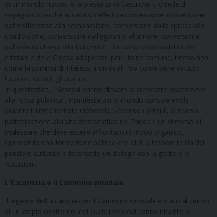
di un mondo nuovo, è la presenza di Gesù che ci chiede di
impegnarci perché accada un’effettiva conversione: conversione
dall’indifferenza alla compassione, conversione dallo spreco alla
condivisione, conversione dall’egoismo all’amore, conversione
dall’individualismo alla fraternità”. Da qui la responsabilità dei
cristiani e della Chiesa adoperarsi per il bene comune, inteso non
come la somma di interessi individuali, ma come bene di tutto
l’uomo e di tutti gli uomini.
In quest’ottica, I Vescovi hanno rilevato la crescente disaffezione
alla “cosa pubblica”, manifestatasi in mondo considerevole
durante l’ultima tornata elettorale. Secondo i presuli, la scarsa
partecipazione alla vita democratica del Paese è un sintomo di
malessere che deve essere affrontato in modo organico,
ripensando una formazione politica che aiuti a tessere le fila del
pensiero culturale e favorendo un dialogo con la gente e le
Istituzioni.
L’Eucaristia e il Cammino sinodale
Il legame dell’Eucaristia con il Cammino sinodale è stato al centro
di un ampio confronto, nel quale i Vescovi hanno ribadito la