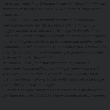
e la preparazione della Settimana Sociale dei cattolici in Italia che
si terrà a Trieste dal 3 al 7 luglio 2024 sul tema “Al cuore della
democrazia”.
Il Consiglio Permanente ha quindi approvato il programma
dell’Assemblea Generale, che si svolgerà a Roma dal 22 al 25
maggio sul tema “In ascolto di ciò che lo Spirito dice alle Chiese.
Passi verso il discernimento”; ha proseguito l’esame della proposta
in merito alle pene espiatorie; ha provveduto alla modifica della
denominazione del “Servizio per gli interventi caritativi a favore dei
Paesi del Terzo Mondo” e del “Comitato per gli interventi caritativi a
favore dei Paesi del Terzo Mondo”.
Nel corso dei lavori, sono state presentate la proposta di
ripartizione dei fondi dell’otto per mille per l’anno in corso e la
griglia per la realizzazione del secondo Report sulle attività di
tutela nelle Diocesi italiane; è stato inoltre approvato il Messaggio
per la Giornata del primo maggio.
Il Consiglio ha infine approvato il Calendario delle attività della CEI
per l’anno pastorale 2023-2024 e ha provveduto ad alcune nomine.