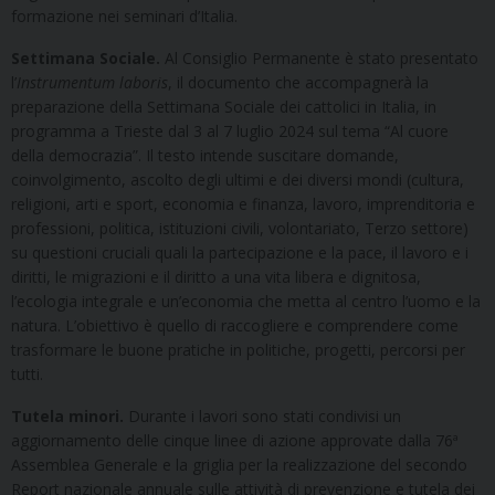
formazione nei seminari d’Italia.
Settimana Sociale.
Al Consiglio Permanente è stato presentato
l’
Instrumentum laboris
, il documento che accompagnerà la
preparazione della Settimana Sociale dei cattolici in Italia, in
programma a Trieste dal 3 al 7 luglio 2024 sul tema “Al cuore
della democrazia”. Il testo intende suscitare domande,
coinvolgimento, ascolto degli ultimi e dei diversi mondi (cultura,
religioni, arti e sport, economia e finanza, lavoro, imprenditoria e
professioni, politica, istituzioni civili, volontariato, Terzo settore)
su questioni cruciali quali la partecipazione e la pace, il lavoro e i
diritti, le migrazioni e il diritto a una vita libera e dignitosa,
l’ecologia integrale e un’economia che metta al centro l’uomo e la
natura. L’obiettivo è quello di raccogliere e comprendere come
trasformare le buone pratiche in politiche, progetti, percorsi per
tutti.
Tutela minori.
Durante i lavori sono stati condivisi un
aggiornamento delle cinque linee di azione approvate dalla 76ª
Assemblea Generale e la griglia per la realizzazione del secondo
Report nazionale annuale sulle attività di prevenzione e tutela dei