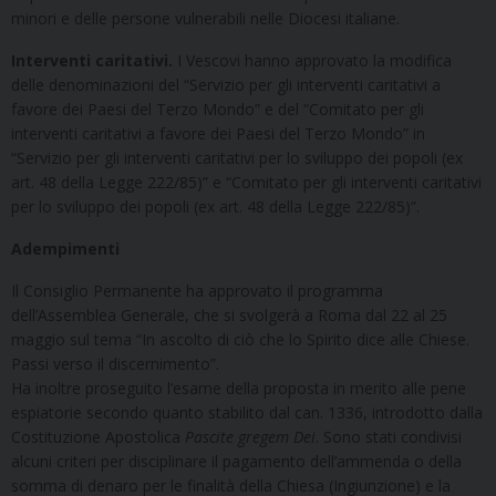
minori e delle persone vulnerabili nelle Diocesi italiane.
Interventi caritativi.
I Vescovi hanno approvato la modifica
delle denominazioni del “Servizio per gli interventi caritativi a
favore dei Paesi del Terzo Mondo” e del “Comitato per gli
interventi caritativi a favore dei Paesi del Terzo Mondo” in
“Servizio per gli interventi caritativi per lo sviluppo dei popoli (ex
art. 48 della Legge 222/85)” e “Comitato per gli interventi caritativi
per lo sviluppo dei popoli (ex art. 48 della Legge 222/85)”.
Adempimenti
Il Consiglio Permanente ha approvato il programma
dell’Assemblea Generale, che si svolgerà a Roma dal 22 al 25
maggio sul tema “In ascolto di ciò che lo Spirito dice alle Chiese.
Passi verso il discernimento”.
Ha inoltre proseguito l’esame della proposta in merito alle pene
espiatorie secondo quanto stabilito dal can. 1336, introdotto dalla
Costituzione Apostolica
Pascite gregem Dei
. Sono stati condivisi
alcuni criteri per disciplinare il pagamento dell’ammenda o della
somma di denaro per le finalità della Chiesa (Ingiunzione) e la