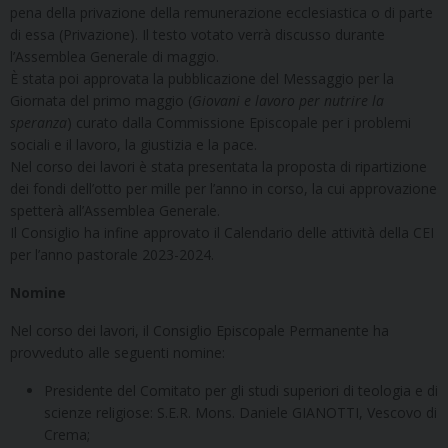
pena della privazione della remunerazione ecclesiastica o di parte
di essa (Privazione). Il testo votato verrà discusso durante
l’Assemblea Generale di maggio.
È stata poi approvata la pubblicazione del Messaggio per la
Giornata del primo maggio (
Giovani e lavoro per nutrire la
speranza
) curato dalla Commissione Episcopale per i problemi
sociali e il lavoro, la giustizia e la pace.
Nel corso dei lavori è stata presentata la proposta di ripartizione
dei fondi dell’otto per mille per l’anno in corso, la cui approvazione
spetterà all’Assemblea Generale.
Il Consiglio ha infine approvato il Calendario delle attività della CEI
per l’anno pastorale 2023-2024.
Nomine
Nel corso dei lavori, il Consiglio Episcopale Permanente ha
provveduto alle seguenti nomine:
Presidente del Comitato per gli studi superiori di teologia e di
scienze religiose: S.E.R. Mons. Daniele GIANOTTI, Vescovo di
Crema;