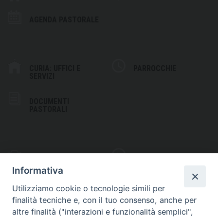
AGENDA PASTORALE
CURIA: UFFICI E
PARROCCHIE
SERVIZI
DOCUMENTI
PASTORALI
PHOTOGALLERY
VIDEOGALLERY
Informativa
Utilizziamo cookie o tecnologie simili per
finalità tecniche e, con il tuo consenso, anche per
altre finalità ("interazioni e funzionalità semplici",