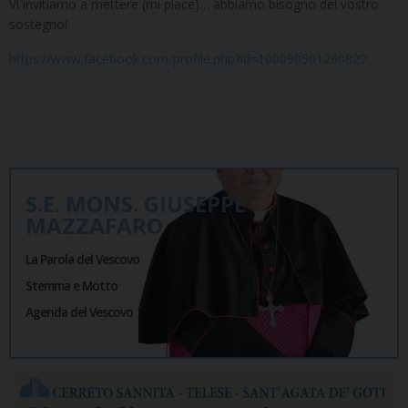
Vi invitiamo a mettere (mi piace)… abbiamo bisogno del vostro
sostegno!
https://www.facebook.com/profile.php?id=100090501260827
S.E. MONS. GIUSEPPE
MAZZAFARO
La Parola del Vescovo
Stemma e Motto
Agenda del Vescovo