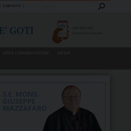
CONTATTI
Cerca
APP DIOCESI
Download Gratuito
AREA COMUNICAZIONE
MEDIA
S.E. MONS.
GIUSEPPE
MAZZAFARO