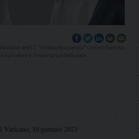
a 3a classe dell’I.C. “Andrea Mazzarella” Cerreto Sannita-
a sul valore e l’importanza della pace.