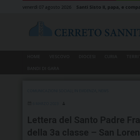
Skip
venerdì 07 agosto 2026
Santi Sisto II, papa, e compa
to
content
HOME
VESCOVO
DIOCESI
CURIA
TERRI
BANDI DI GARA
COMUNICAZIONI SOCIALI
,
IN EVIDENZA
,
NEWS
6 MARZO 2023
Lettera del Santo Padre Fra
della 3a classe – San Loren