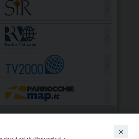
S
EDE VESCOVILE