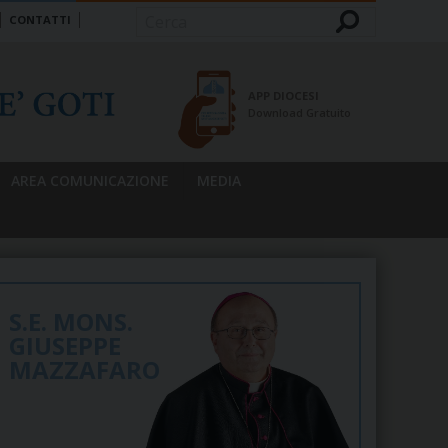
CONTATTI
Cerca
APP DIOCESI
Download Gratuito
AREA COMUNICAZIONE
MEDIA
S.E. MONS.
GIUSEPPE
MAZZAFARO