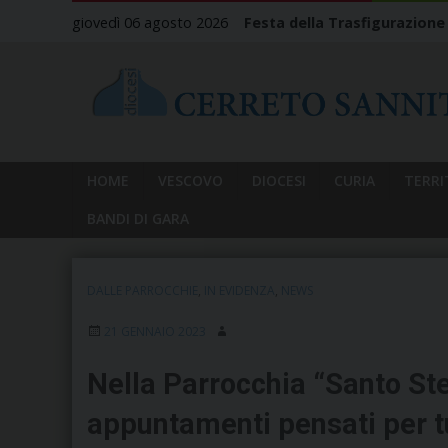
Skip
giovedì 06 agosto 2026
Festa della Trasfigurazione
to
content
HOME
VESCOVO
DIOCESI
CURIA
TERRI
BANDI DI GARA
DALLE PARROCCHIE
,
IN EVIDENZA
,
NEWS
21 GENNAIO 2023
Nella Parrocchia “Santo Ste
appuntamenti pensati per tu