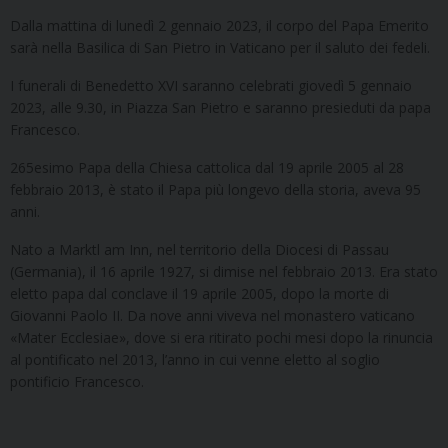
Dalla mattina di lunedì 2 gennaio 2023, il corpo del Papa Emerito
sarà nella Basilica di San Pietro in Vaticano per il saluto dei fedeli.
I funerali di Benedetto XVI saranno celebrati giovedì 5 gennaio
2023, alle 9.30, in Piazza San Pietro e saranno presieduti da papa
Francesco.
265esimo Papa della Chiesa cattolica dal 19 aprile 2005 al 28
febbraio 2013, è stato il Papa più longevo della storia, aveva 95
anni.
Nato a Marktl am Inn, nel territorio della Diocesi di Passau
(Germania), il 16 aprile 1927, si dimise nel febbraio 2013. Era stato
eletto papa dal conclave il 19 aprile 2005, dopo la morte di
Giovanni Paolo II. Da nove anni viveva nel monastero vaticano
«Mater Ecclesiae», dove si era ritirato pochi mesi dopo la rinuncia
al pontificato nel 2013, l’anno in cui venne eletto al soglio
pontificio Francesco.