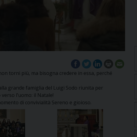
e non torni più, ma bisogna credere in essa, perché
lla grande famiglia del Luigi Sodo riunita per
 verso l’uomo: il Natale!
omento di convivialità Sereno e gioioso.