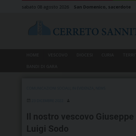
Skip
sabato 08 agosto 2026
San Domenico, sacerdote
to
content
HOME
VESCOVO
DIOCESI
CURIA
TERRI
BANDI DI GARA
COMUNICAZIONI SOCIALI
,
IN EVIDENZA
,
NEWS
23 DICEMBRE 2022
Il nostro vescovo Giuseppe 
Luigi Sodo