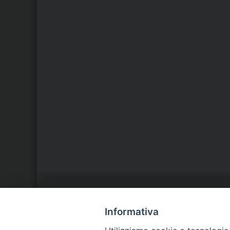
LA NOSTRA DIOCESI
C
Informativa