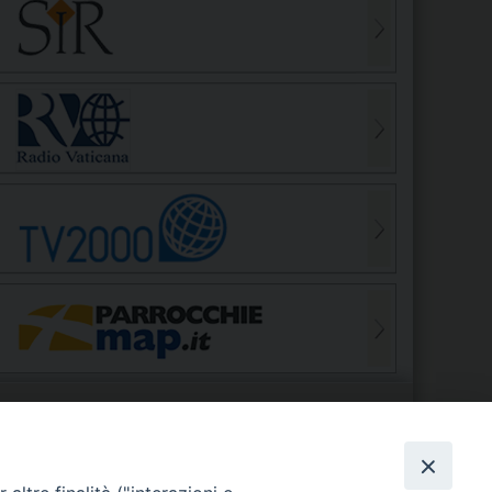
S
EDE VESCOVILE