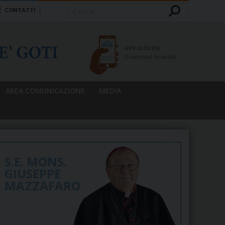
CONTATTI
Cerca
APP DIOCESI
Download Gratuito
AREA COMUNICAZIONE
MEDIA
S.E. MONS.
GIUSEPPE
MAZZAFARO