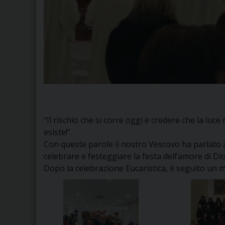
“Il rischio che si corre oggi è credere che la luc
esiste!”.
Con queste parole il nostro Vescovo ha parlato a
celebrare e festeggiare la festa dell’amore di Dio
Dopo la celebrazione Eucaristica, è seguito un m