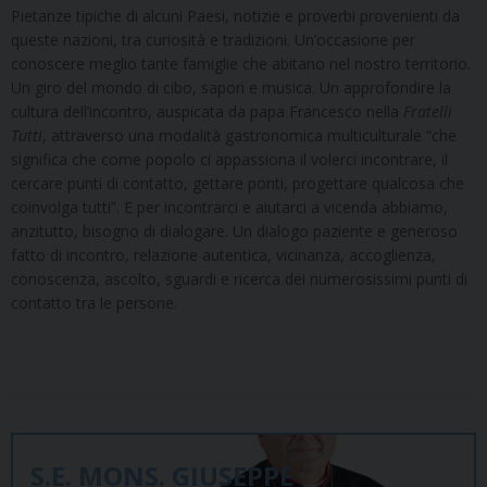
Pietanze tipiche di alcuni Paesi, notizie e proverbi provenienti da
queste nazioni, tra curiosità e tradizioni. Un’occasione per
conoscere meglio tante famiglie che abitano nel nostro territorio.
Un giro del mondo di cibo, sapori e musica. Un approfondire la
cultura dell’incontro, auspicata da papa Francesco nella
Fratelli
Tutti
, attraverso una modalità gastronomica multiculturale “che
significa che come popolo ci appassiona il volerci incontrare, il
cercare punti di contatto, gettare ponti, progettare qualcosa che
coinvolga tutti”. E per incontrarci e aiutarci a vicenda abbiamo,
anzitutto, bisogno di dialogare. Un dialogo paziente e generoso
fatto di incontro, relazione autentica, vicinanza, accoglienza,
conoscenza, ascolto, sguardi e ricerca dei numerosissimi punti di
contatto tra le persone.
S.E. MONS. GIUSEPPE