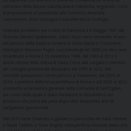
seminario della diocesi suburbicaria di Palestrina, seguendo i corsi
di preparazione al sacerdozio alla Pontificia Università
Lateranense, dove consegue il baccellierato in Teologia.
Ordinato presbitero per il clero di Palestrina il 9 maggio 1981 dal
Vescovo Renato Spallanzani, subito dopo viene nominato vicario
del parroco della Basilica romana di Santa Maria in Trastevere,
Monsignor Vincenzo Paglia, succedendogli nel 2000 per dieci anni.
Incardinato a Roma il 15 novembre 1988, dal 1983 al 2012 è
anche rettore della chiesa di Santa Croce alla Lungara e membro
del consiglio presbiterale diocesano dal 1995 al 2012. Nel
secondo quinquennio come parroco a Trastevere, dal 2005 al
2010, è prefetto della terza prefettura di Roma e dal 2000 al 2012
assistente ecclesiastico generale della Comunità di Sant’Egidio,
per conto della quale è stato mediatore in Mozambico nel
processo che porta alla pace dopo oltre diciassette anni di
sanguinosa guerra civile.
Nel 2010 viene chiamato a guidare la parrocchia dei Santi Simone
e Giuda Taddeo a Torre Angela, nella periferia orientale della città;