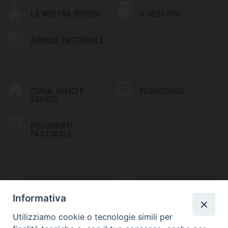
LA NOSTRA DIOCESI
IL VESCOVO
AGENDA PASTORALE
CURIA: UFFICI E
PARROCCHIE
SERVIZI
DOCUMENTI
PASTORALI
PHOTOGALLERY
VIDEOGALLERY
Informativa
Utilizziamo cookie o tecnologie simili per