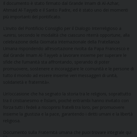
Il documento è stato firmato dal Grande Imam di Al-Azhar,
Ahmad Al-Tayyeb e il Santo Padre, ed è stato uno dei momenti
più importanti del pontificato.
L’invito del Pontificio Consiglio per il Dialogo Interreligioso a
«unirsi, secondo le modalità che ciascuno riterrà opportune, alla
celebrazione della Giornata Internazionale della Fratellanza
Umana rispondendo all’esortazione rivolta da Papa Francesco e
dal Grande Imam Al-Tayyeb a lavorare insieme per superare le
sfide che l’umanità sta affrontando, sperando di poter
promuovere, sostenere e incoraggiare le comunità e le persone di
tutto il mondo ad essere insieme veri messaggeri di unità,
solidarietà e fraternità».
Un’occasione che ha segnato la storia tra le religioni, soprattutto
tra il cristianesimo e l’islam, poiché entrambi hanno invitato con
forza tutti i fedeli a riscoprirsi fratelli tra loro, per promuovere
insieme la giustizia e la pace, garantendo i diritti umani e la libertà
religiosa.
Documento sulla Fraternità umana che puoi trovare integrale qui