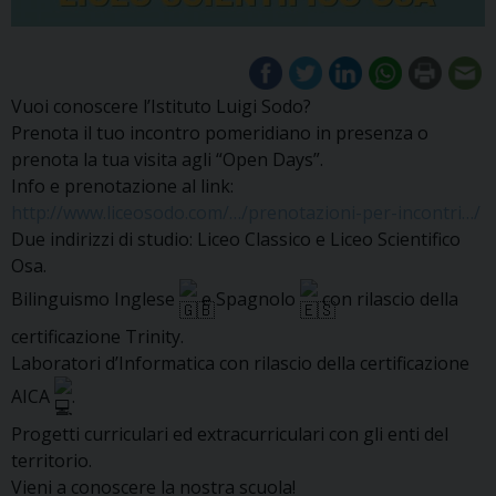
Vuoi conoscere l’Istituto Luigi Sodo?
Prenota il tuo incontro pomeridiano in presenza o
prenota la tua visita agli “Open Days”.
Info e prenotazione al link:
http://www.liceosodo.com/…/prenotazioni-per-incontri…/
Due indirizzi di studio: Liceo Classico e Liceo Scientifico
Osa.
Bilinguismo Inglese
e Spagnolo
con rilascio della
certificazione Trinity.
Laboratori d’Informatica con rilascio della certificazione
AICA
.
Progetti curriculari ed extracurriculari con gli enti del
territorio.
Vieni a conoscere la nostra scuola!