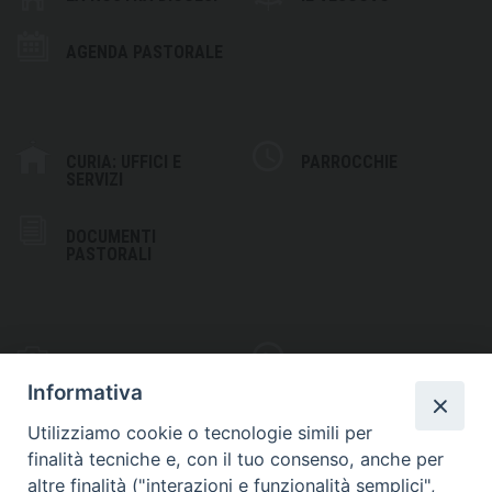
AGENDA PASTORALE
CURIA: UFFICI E
PARROCCHIE
SERVIZI
DOCUMENTI
PASTORALI
PHOTOGALLERY
VIDEOGALLERY
Informativa
Utilizziamo cookie o tecnologie simili per
finalità tecniche e, con il tuo consenso, anche per
altre finalità ("interazioni e funzionalità semplici",