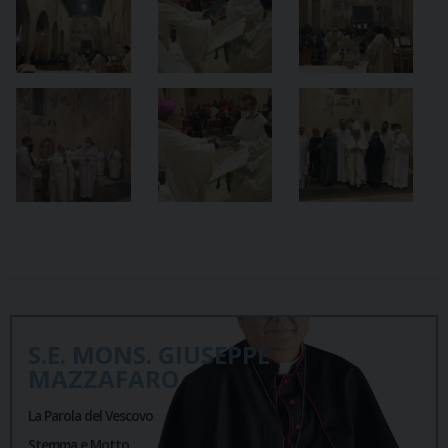
S.E. MONS. GIUSEPPE
MAZZAFARO
La Parola del Vescovo
Stemma e Motto