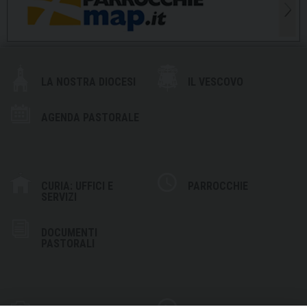
LA NOSTRA DIOCESI
IL VESCOVO
AGENDA PASTORALE
CURIA: UFFICI E
PARROCCHIE
SERVIZI
DOCUMENTI
PASTORALI