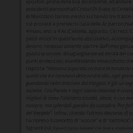
apostoli, prima della sua Ascensione, ad andare i
presidenti parrocchiali Cristel Di Biase di Civitel
di Melizzano hanno messo sul tavolo tre tracce-s
sul provare a prendersi cura delle Ac parrocchial
4 mani, anzi a 4 Ac (Civitella, appunto, Cerreto, 
passi mossi in quest’anno associativo, accompagna
devono necessariamente partire dall’emergenza e
giustizia sociale, disuguaglianze ed eticità dei
punti evidenziati, manifestando innanzitutto ch
risposta.
“Abbiamo superato un mare in tempesta a
quello che è il cammino della nostra vita, ogni giorno
guardando nella direzione del Vangelo, è già un se
insieme. Con Parola e segni siamo chiamati a conseg
migliori di come l’abbiamo trovato, senza, o con me
macerie, ma splendidi giardini da custodire. Per fa
del Vangelo”.
Infine, citando l’ultimo discorso di 
ha ripreso il concetto di “azione” e di “cattolica
Signore («𝐼𝑙 𝑆𝑖𝑔𝑛𝑜𝑟𝑒 𝑎𝑔𝑖𝑣𝑎 𝑖𝑛𝑠𝑖𝑒𝑚𝑒 𝑐𝑜𝑛 𝑙𝑜𝑟𝑜 𝑒 𝑐𝑜𝑛𝑓𝑒𝑟𝑚𝑎