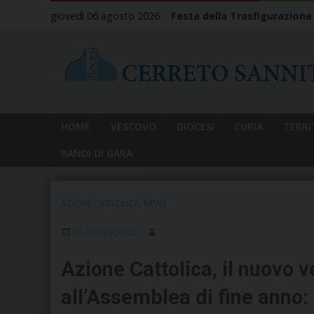
Skip
giovedì 06 agosto 2026
Festa della Trasfigurazione
to
content
HOME
VESCOVO
DIOCESI
CURIA
TERRI
BANDI DI GARA
AZIONE CATTOLICA
,
NEWS
26 GIUGNO 2021
Azione Cattolica, il nuovo
all’Assemblea di fine anno