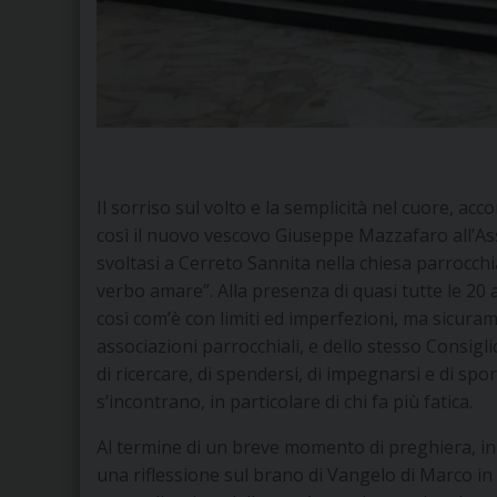
Il sorriso sul volto e la semplicità nel cuore, a
così il nuovo vescovo Giuseppe Mazzafaro all’Ass
svoltasi a Cerreto Sannita nella chiesa parrocchi
verbo amare”. Alla presenza di quasi tutte le 20 
così com’è con limiti ed imperfezioni, ma sicuram
associazioni parrocchiali, e dello stesso Consi
di ricercare, di spendersi, di impegnarsi e di sp
s’incontrano, in particolare di chi fa più fatica.
Al termine di un breve momento di preghiera, in
una riflessione sul brano di Vangelo di Marco in 