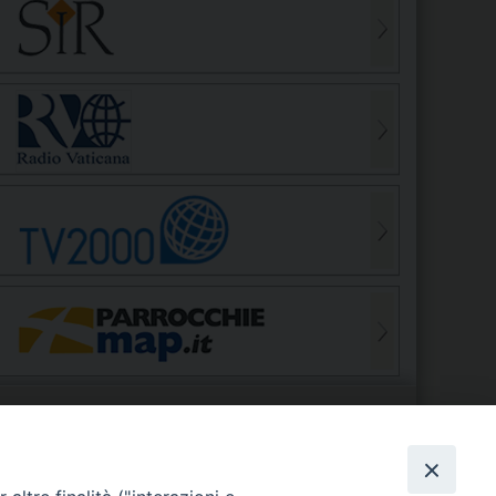
S
EDE VESCOVILE