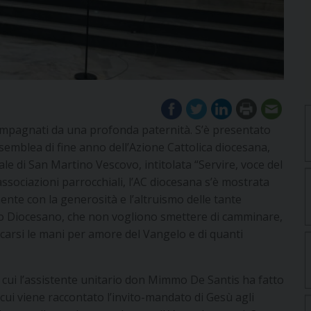
ccompagnati da una profonda paternità. S’è presentato
emblea di fine anno dell’Azione Cattolica diocesana,
ale di San Martino Vescovo, intitolata “Servire, voce del
associazioni parrocchiali, l’AC diocesana s’è mostrata
ente con la generosità e l’altruismo delle tante
glio Diocesano, che non vogliono smettere di camminare,
orcarsi le mani per amore del Vangelo e di quanti
 cui l’assistente unitario don Mimmo De Santis ha fatto
cui viene raccontato l’invito-mandato di Gesù agli