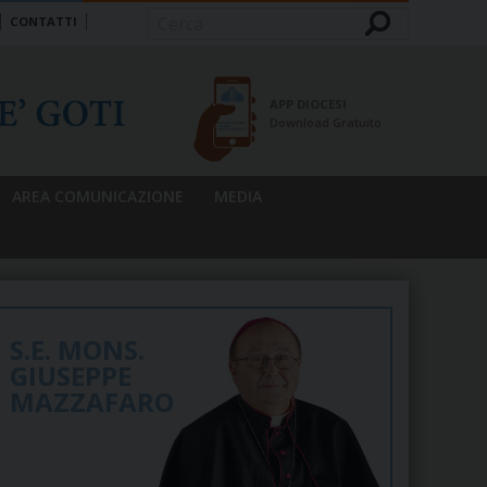
CONTATTI
Cerca
APP DIOCESI
Download Gratuito
AREA COMUNICAZIONE
MEDIA
S.E. MONS.
GIUSEPPE
MAZZAFARO