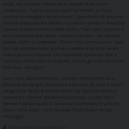
social, che possono moltiplicare le capacità di racconto e
condivisione. “Tanti occhi in più aperti sul mondo, un flusso
continuo di immagini e testimonianze”. Opportunità da una parte
e rischio manipolazione dall’altra soprattutto quando si dimentica
il dovere di discernimento e della verifica. “Tutti siamo chiamati a
essere testimoni della verità – sottolinea il Papa – che significa
andare, vedere e condividere”. Perché nella comunicazione “nulla
può mai completamente sostituire il vedere di persona. Alcune
cose si possono imparare solo facendone esperienza. Non si
comunica, infatti, solo con le parole, ma con gli occhi, con il tono
della voce, con i gesti”.
Vieni e vedi, appunto l’incontro. Incontro che ha permesso la
diffusione del Vangelo “da persona a persona, da cuore a cuore”.
Vangelo che “da più di duemila anni è una catena di incontri a
comunicare il fascino dell’avventura cristiana. La sfida che ci
attende è dunque quella di comunicare incontrando le persone
dove e come sono”, come conclude il Santo Padre nel suo
messaggio.
Il messaggio di Papa Francesco