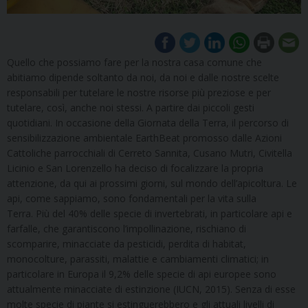
Quello che possiamo fare per la nostra casa comune che
abitiamo dipende soltanto da noi, da noi e dalle nostre scelte
responsabili per tutelare le nostre risorse più preziose e per
tutelare, così, anche noi stessi. A partire dai piccoli gesti
quotidiani. In occasione della Giornata della Terra, il percorso di
sensibilizzazione ambientale EarthBeat promosso dalle Azioni
Cattoliche parrocchiali di Cerreto Sannita, Cusano Mutri, Civitella
Licinio e San Lorenzello ha deciso di focalizzare la propria
attenzione, da qui ai prossimi giorni, sul mondo dell’apicoltura. Le
api, come sappiamo, sono fondamentali per la vita sulla
Terra. Più del 40% delle specie di invertebrati, in particolare api e
farfalle, che garantiscono l’impollinazione, rischiano di
scomparire, minacciate da pesticidi, perdita di habitat,
monocolture, parassiti, malattie e cambiamenti climatici; in
particolare in Europa il 9,2% delle specie di api europee sono
attualmente minacciate di estinzione (IUCN, 2015). Senza di esse
molte specie di piante si estinguerebbero e gli attuali livelli di