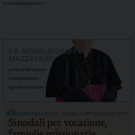
#
unitinellasperanza
S.E. MONS. GIUSEPPE
MAZZAFARO
La Parola del Vescovo
Stemma e Motto
Agenda del Vescovo