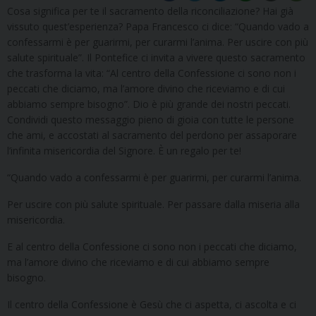
Cosa significa per te il sacramento della riconciliazione? Hai già
vissuto quest’esperienza? Papa Francesco ci dice: “Quando vado a
confessarmi è per guarirmi, per curarmi l’anima. Per uscire con più
salute spirituale”. Il Pontefice ci invita a vivere questo sacramento
che trasforma la vita: “Al centro della Confessione ci sono non i
peccati che diciamo, ma l’amore divino che riceviamo e di cui
abbiamo sempre bisogno”. Dio è più grande dei nostri peccati.
Condividi questo messaggio pieno di gioia con tutte le persone
che ami, e accostati al sacramento del perdono per assaporare
l’infinita misericordia del Signore. È un regalo per te!
“Quando vado a confessarmi è per guarirmi, per curarmi l’anima.
Per uscire con più salute spirituale. Per passare dalla miseria alla
misericordia.
E al centro della Confessione ci sono non i peccati che diciamo,
ma l’amore divino che riceviamo e di cui abbiamo sempre
bisogno.
Il centro della Confessione è Gesù che ci aspetta, ci ascolta e ci