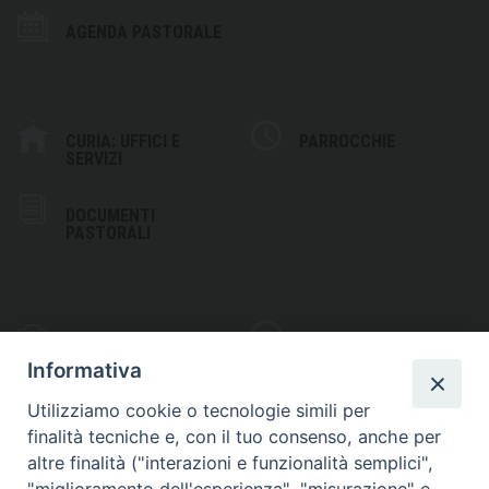
AGENDA PASTORALE
CURIA: UFFICI E
PARROCCHIE
SERVIZI
DOCUMENTI
PASTORALI
PHOTOGALLERY
VIDEOGALLERY
Informativa
Utilizziamo cookie o tecnologie simili per
finalità tecniche e, con il tuo consenso, anche per
altre finalità ("interazioni e funzionalità semplici",
S
EDE VESCOVILE