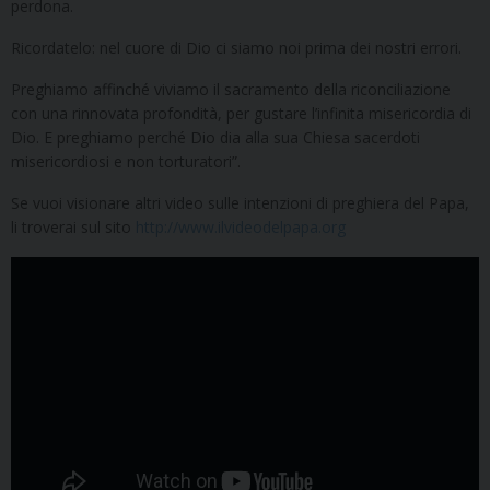
perdona.
Ricordatelo: nel cuore di Dio ci siamo noi prima dei nostri errori.
Preghiamo affinché viviamo il sacramento della riconciliazione
con una rinnovata profondità, per gustare l’infinita misericordia di
Dio. E preghiamo perché Dio dia alla sua Chiesa sacerdoti
misericordiosi e non torturatori”.
Se vuoi visionare altri video sulle intenzioni di preghiera del Papa,
li troverai sul sito
http://www.ilvideodelpapa.org