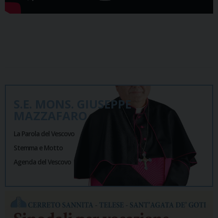
S.E. MONS. GIUSEPPE
MAZZAFARO
La Parola del Vescovo
Stemma e Motto
Agenda del Vescovo