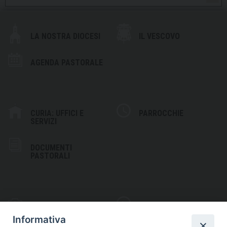
LA NOSTRA DIOCESI
IL VESCOVO
AGENDA PASTORALE
CURIA: UFFICI E
PARROCCHIE
SERVIZI
DOCUMENTI
PASTORALI
PHOTOGALLERY
VIDEOGALLERY
Informativa