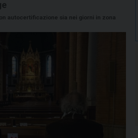
ge
n autocertificazione sia nei giorni in zona