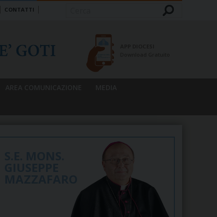
CONTATTI
Cerca
APP DIOCESI
Download Gratuito
AREA COMUNICAZIONE
MEDIA
S.E. MONS.
GIUSEPPE
MAZZAFARO