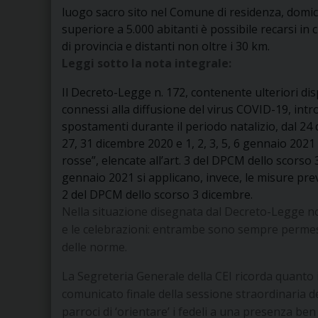
luogo sacro sito nel Comune di residenza, domic
superiore a 5.000 abitanti è possibile recarsi in
di provincia e distanti non oltre i 30 km.
Leggi sotto la nota integrale:
Il Decreto-Legge n. 172, contenente ulteriori dis
connessi alla diffusione del virus COVID-19, intr
spostamenti durante il periodo natalizio, dal 24 
27, 31 dicembre 2020 e 1, 2, 3, 5, 6 gennaio 2021
rosse”, elencate all’art. 3 del DPCM dello scorso 
gennaio 2021 si applicano, invece, le misure previ
2 del DPCM dello scorso 3 dicembre.
Nella situazione disegnata dal Decreto-Legge non 
e le celebrazioni: entrambe sono sempre permess
delle norme.
La Segreteria Generale della CEI ricorda quanto
comunicato finale della sessione straordinaria de
parroci di ‘orientare’ i fedeli a una presenza ben 