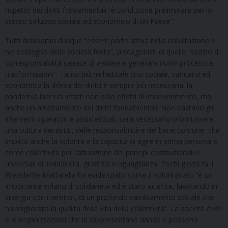
rispetto dei diritti fondamentali “è condizione preliminare per lo
stesso sviluppo sociale ed economico di un Paese”.
Tutti dobbiamo dunque “essere parte attiva nella riabilitazione e
nel sostegno delle società ferite”, protagonisti di quello “spazio di
corresponsabilità capace di avviare e generare nuovi processi e
trasformazioni”. Tanto più nell’attuale crisi sociale, sanitaria ed
economica la difesa dei diritti è sempre più necessaria: la
pandemia lascerà infatti non solo effetti di impoverimento, ma
anche un arretramento dei diritti fondamentali. Non bastano gli
interventi riparatori e assistenziali, sarà necessario promuovere
una cultura dei diritti, delle responsabilità e del bene comune, che
implica anche la volontà e la capacità di agire in prima persona e
come collettività per l’attuazione dei principi costituzionali e
universali di solidarietà, giustizia e uguaglianza. Pochi giorni fa il
Presidente Mattarella ha evidenziato come il volontariato “è un
importante volano di solidarietà ed è stato artefice, lavorando in
sinergia con i territori, di un profondo cambiamento sociale che
ha migliorato la qualità della vita della collettività”. La società civile
e le organizzazioni che la rappresentano danno e possono