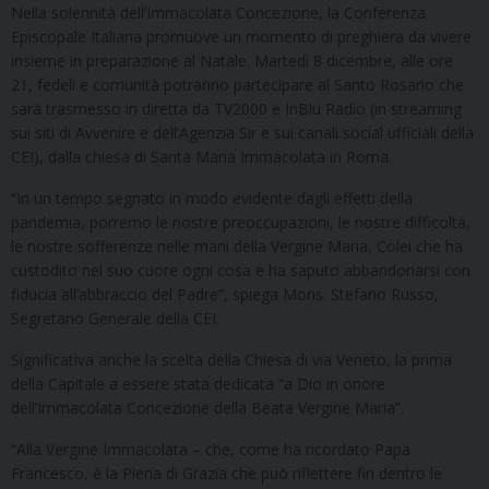
Nella solennità dell’Immacolata Concezione, la Conferenza
Episcopale Italiana promuove un momento di preghiera da vivere
insieme in preparazione al Natale. Martedì 8 dicembre, alle ore
21, fedeli e comunità potranno partecipare al Santo Rosario che
sarà trasmesso in diretta da TV2000 e InBlu Radio (in streaming
sui siti di Avvenire e dell’Agenzia Sir e sui canali social ufficiali della
CEI), dalla chiesa di Santa Maria Immacolata in Roma.
“In un tempo segnato in modo evidente dagli effetti della
pandemia, porremo le nostre preoccupazioni, le nostre difficoltà,
le nostre sofferenze nelle mani della Vergine Maria, Colei che ha
custodito nel suo cuore ogni cosa e ha saputo abbandonarsi con
fiducia all’abbraccio del Padre”, spiega Mons. Stefano Russo,
Segretario Generale della CEI.
Significativa anche la scelta della Chiesa di via Veneto, la prima
della Capitale a essere stata dedicata “a Dio in onore
dell’Immacolata Concezione della Beata Vergine Maria”.
“Alla Vergine Immacolata – che, come ha ricordato Papa
Francesco, è la Piena di Grazia che può riflettere fin dentro le