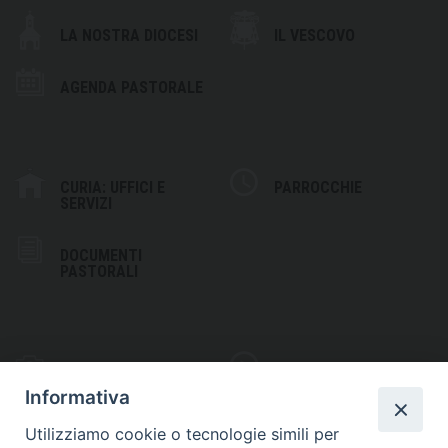
LA NOSTRA DIOCESI
IL VESCOVO
AGENDA PASTORALE
CURIA: UFFICI E
PARROCCHIE
SERVIZI
DOCUMENTI
PASTORALI
PHOTOGALLERY
VIDEOGALLERY
Informativa
Utilizziamo cookie o tecnologie simili per