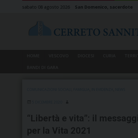
Skip
sabato 08 agosto 2026
San Domenico, sacerdote
to
content
HOME
VESCOVO
DIOCESI
CURIA
TERRI
BANDI DI GARA
COMUNICAZIONI SOCIALI
,
FAMIGLIA
,
IN EVIDENZA
,
NEWS
5 DICEMBRE 2020
“Libertà e vita”: il messagg
per la Vita 2021