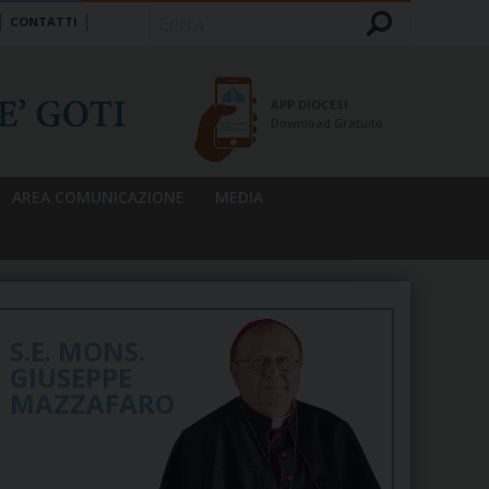
CONTATTI
Cerca
APP DIOCESI
Download Gratuito
AREA COMUNICAZIONE
MEDIA
S.E. MONS.
GIUSEPPE
MAZZAFARO