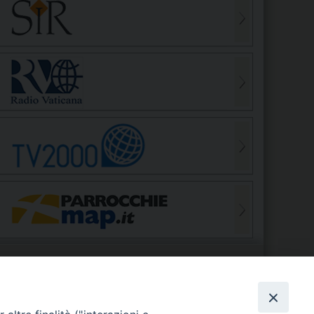
S
EDE VESCOVILE