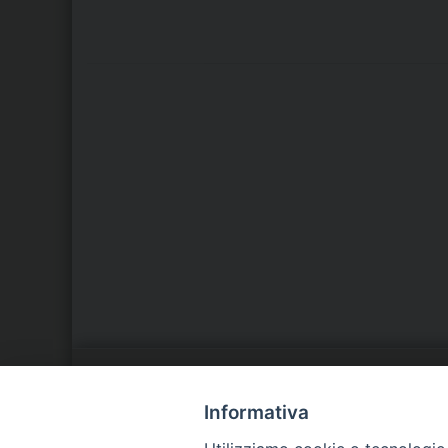
LA NOSTRA DIOCESI
C
Informativa