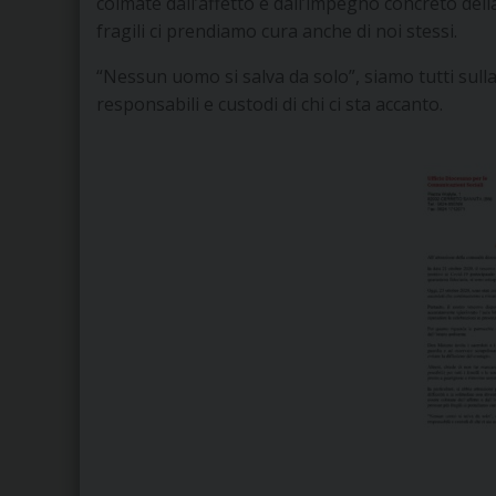
colmate dall’affetto e dall’impegno concreto del
fragili ci prendiamo cura anche di noi stessi.
“Nessun uomo si salva da solo”, siamo tutti sulla
responsabili e custodi di chi ci sta accanto.