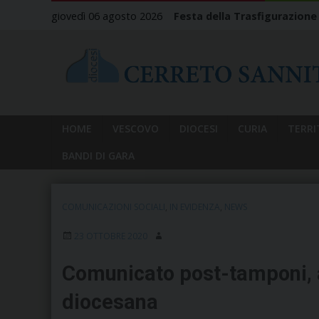
Skip
giovedì 06 agosto 2026
Festa della Trasfigurazione
to
content
HOME
VESCOVO
DIOCESI
CURIA
TERRI
BANDI DI GARA
COMUNICAZIONI SOCIALI
,
IN EVIDENZA
,
NEWS
23 OTTOBRE 2020
Comunicato post-tamponi, a
diocesana