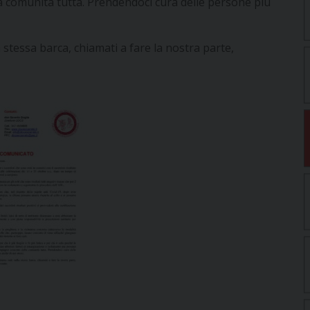
la comunità tutta. Prendendoci cura delle persone più
 stessa barca, chiamati a fare la nostra parte,