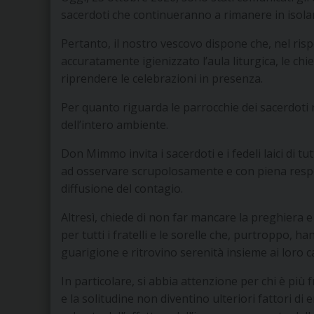
sacerdoti che continueranno a rimanere in isola
Pertanto, il nostro vescovo dispone che, nel risp
accuratamente igienizzato l’aula liturgica, le ch
riprendere le celebrazioni in presenza.
Per quanto riguarda le parrocchie dei sacerdoti ri
dell’intero ambiente.
Don Mimmo invita i sacerdoti e i fedeli laici di t
ad osservare scrupolosamente e con piena respons
diffusione del contagio.
Altresì, chiede di non far mancare la preghiera e 
per tutti i fratelli e le sorelle che, purtroppo, 
guarigione e ritrovino serenità insieme ai loro ca
In particolare, si abbia attenzione per chi è più fr
e la solitudine non diventino ulteriori fattori 