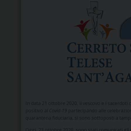
In data 21 ottobre 2020, il vescovo e i sacerdoti 
positivo al
Covid-19
partecipando alle celebrazion
quarantena fiduciaria, si sono sottoposti a tam
Oggi, 23 ottobre 2020, sono stati comunicati gli e