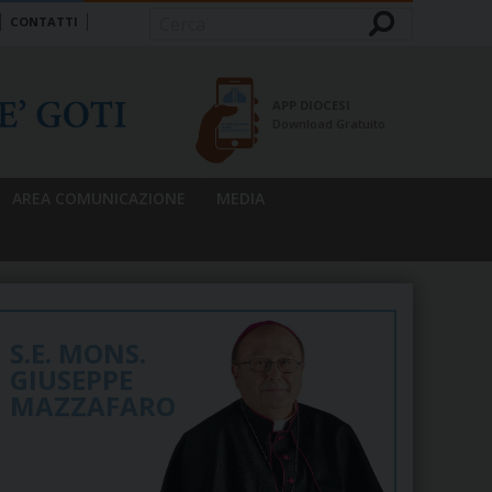
CONTATTI
Cerca
APP DIOCESI
Download Gratuito
AREA COMUNICAZIONE
MEDIA
S.E. MONS.
GIUSEPPE
MAZZAFARO