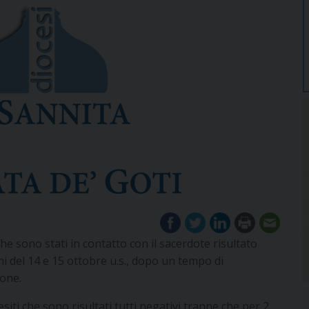
che sono stati in contatto con il sacerdote risultato
i del 14 e 15 ottobre u.s., dopo un tempo di
pone.
siti che sono risultati tutti negativi tranne che per 2