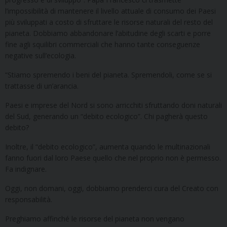
l’impossibilità di mantenere il livello attuale di consumo dei Paesi
più sviluppati a costo di sfruttare le risorse naturali del resto del
pianeta. Dobbiamo abbandonare l’abitudine degli scarti e porre
fine agli squilibri commerciali che hanno tante conseguenze
negative sull’ecologia.
“Stiamo spremendo i beni del pianeta. Spremendoli, come se si
trattasse di un’arancia.
Paesi e imprese del Nord si sono arricchiti sfruttando doni naturali
del Sud, generando un “debito ecologico”. Chi pagherà questo
debito?
Inoltre, il “debito ecologico”, aumenta quando le multinazionali
fanno fuori dal loro Paese quello che nel proprio non è permesso.
Fa indignare.
Oggi, non domani, oggi, dobbiamo prenderci cura del Creato con
responsabilità.
Preghiamo affinché le risorse del pianeta non vengano