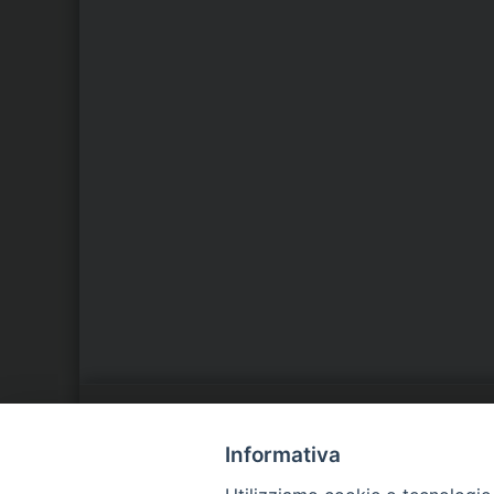
LA NOSTRA DIOCESI
C
Informativa