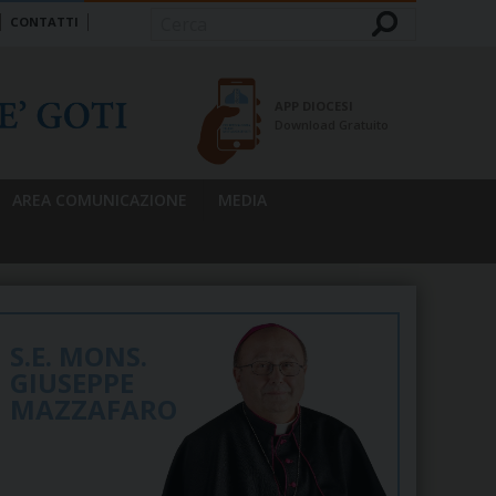
CONTATTI
Cerca
APP DIOCESI
Download Gratuito
AREA COMUNICAZIONE
MEDIA
S.E. MONS.
GIUSEPPE
MAZZAFARO