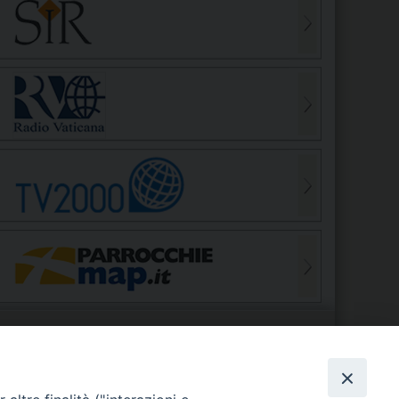
S
EDE VESCOVILE