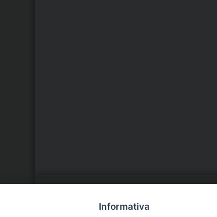
LA NOSTRA DIOCESI
C
Informativa