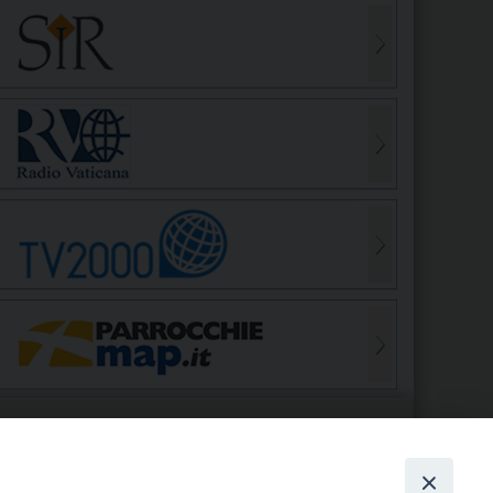
S
EDE VESCOVILE