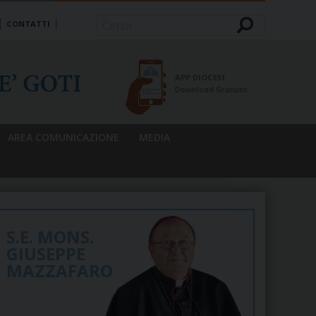
CONTATTI
Cerca
APP DIOCESI
Download Gratuito
AREA COMUNICAZIONE
MEDIA
S.E. MONS.
GIUSEPPE
MAZZAFARO