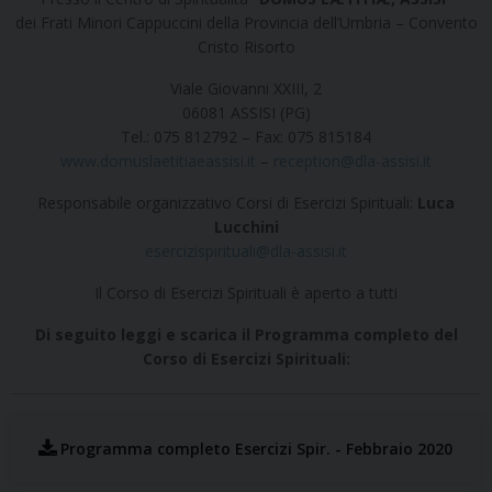
dei Frati Minori Cappuccini della Provincia dell’Umbria – Convento
Cristo Risorto
Viale Giovanni XXIII, 2
06081 ASSISI (PG)
Tel.: 075 812792 – Fax: 075 815184
www.domuslaetitiaeassisi.it
–
reception@dla-assisi.it
Responsabile organizzativo Corsi di Esercizi Spirituali:
Luca
Lucchini
esercizispirituali@dla-assisi.it
Il Corso di Esercizi Spirituali è aperto a tutti
Di seguito leggi e scarica il Programma completo del
Corso di Esercizi Spirituali:
Programma completo Esercizi Spir. - Febbraio 2020