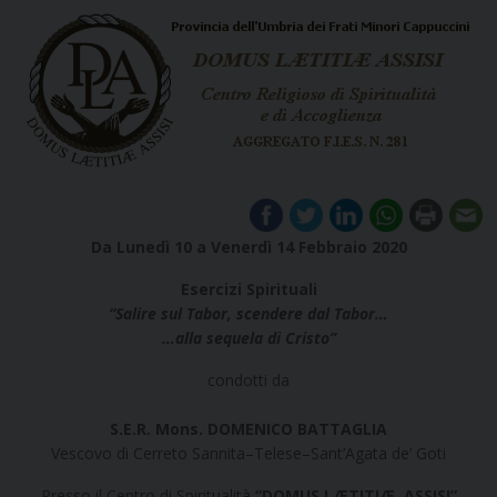
Da Lunedì 10
a
Venerdì 14
Febbraio 2020
Esercizi Spirituali
“Salire sul Tabor, scendere dal Tabor…
…alla sequela di Cristo”
condotti da
S.E.R. Mons. DOMENICO BATTAGLIA
Vescovo di Cerreto Sannita–Telese–Sant’Agata de’ Goti
Presso il Centro di Spiritualità
“
DOMUS LÆTITIÆ, ASSISI”