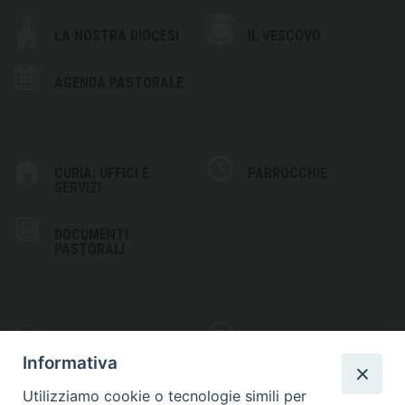
LA NOSTRA DIOCESI
IL VESCOVO
AGENDA PASTORALE
CURIA: UFFICI E
PARROCCHIE
SERVIZI
DOCUMENTI
PASTORALI
PHOTOGALLERY
VIDEOGALLERY
Informativa
Utilizziamo cookie o tecnologie simili per