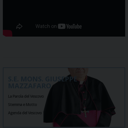
S.E. MONS. GIUSEPPE
MAZZAFARO
La Parola del Vescovo
Stemma e Motto
Agenda del Vescovo