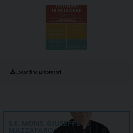
Locandina Laboratori
S.E. MONS. GIUSEPPE
MAZZAFARO