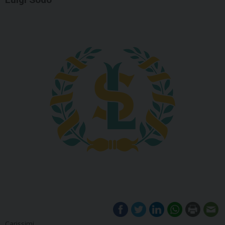
Carissimi,