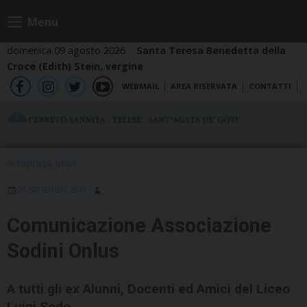
Skip
Menu
to
content
domenica 09 agosto 2026
Santa Teresa Benedetta della
Croce (Edith) Stein, vergine
WEBMAIL
AREA RISERVATA
CONTATTI
fb
ig
tw
yt
IN EVIDENZA
,
NEWS
28 SETTEMBRE 2019
Comunicazione Associazione
Sodini Onlus
A tutti gli ex Alunni, Docenti ed Amici del Liceo
Luigi Sodo