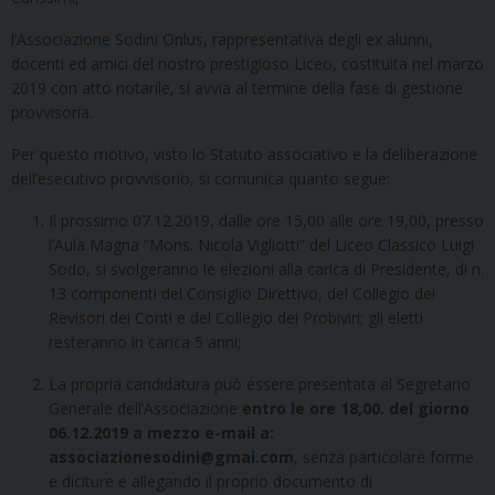
l’Associazione Sodini Onlus, rappresentativa degli ex alunni,
docenti ed amici del nostro prestigioso Liceo, costituita nel marzo
2019 con atto notarile, si avvia al termine della fase di gestione
provvisoria.
Per questo motivo, visto lo Statuto associativo e la deliberazione
dell’esecutivo provvisorio, si comunica quanto segue:
Il prossimo 07.12.2019, dalle ore 15,00 alle ore 19,00, presso
l’Aula Magna “Mons. Nicola Vigliotti” del Liceo Classico Luigi
Sodo, si svolgeranno le elezioni alla carica di Presidente, di n.
13 componenti del Consiglio Direttivo, del Collegio dei
Revisori dei Conti e del Collegio dei Probiviri; gli eletti
resteranno in carica 5 anni;
La propria candidatura può essere presentata al Segretario
Generale dell’Associazione
entro le ore 18,00. del giorno
06.12.2019 a mezzo e-mail a:
associazionesodini@gmai.com
, senza particolare forme
e diciture e allegando il proprio documento di