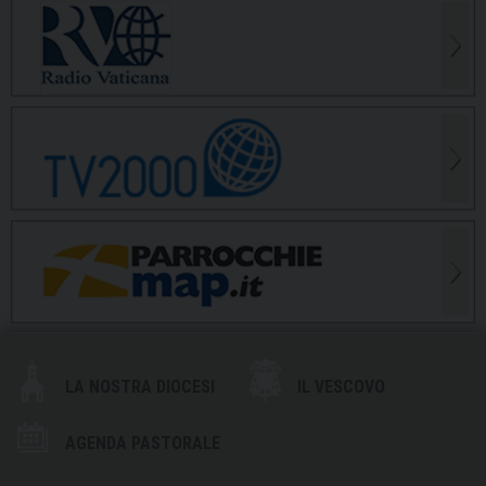
LA NOSTRA DIOCESI
IL VESCOVO
AGENDA PASTORALE