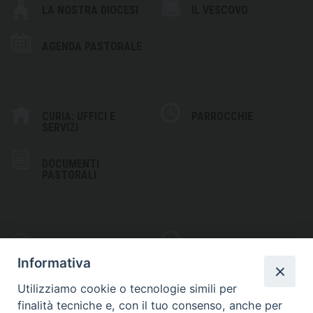
LA NOSTRA DIOCESI
IL VESCOVO
AGENDA PASTORALE
CURIA: UFFICI E
PARROCCHIE
SERVIZI
DOCUMENTI
PASTORALI
PHOTOGALLERY
VIDEOGALLERY
Informativa
Utilizziamo cookie o tecnologie simili per
finalità tecniche e, con il tuo consenso, anche per