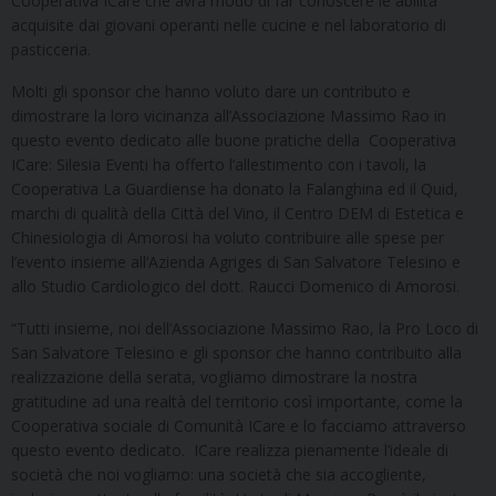
Cooperativa ICare che avrà modo di far conoscere le abilità
acquisite dai giovani operanti nelle cucine e nel laboratorio di
pasticceria.
Molti gli sponsor che hanno voluto dare un contributo e
dimostrare la loro vicinanza all’Associazione Massimo Rao in
questo evento dedicato alle buone pratiche della Cooperativa
ICare: Silesia Eventi ha offerto l’allestimento con i tavoli, la
Cooperativa La Guardiense ha donato la Falanghina ed il Quid,
marchi di qualità della Città del Vino, il Centro DEM di Estetica e
Chinesiologia di Amorosi ha voluto contribuire alle spese per
l’evento insieme all’Azienda Agriges di San Salvatore Telesino e
allo Studio Cardiologico del dott. Raucci Domenico di Amorosi.
“Tutti insieme, noi dell’Associazione Massimo Rao, la Pro Loco di
San Salvatore Telesino e gli sponsor che hanno contribuito alla
realizzazione della serata, vogliamo dimostrare la nostra
gratitudine ad una realtà del territorio così importante, come la
Cooperativa sociale di Comunità ICare e lo facciamo attraverso
questo evento dedicato. ICare realizza pienamente l’ideale di
società che noi vogliamo: una società che sia accogliente,