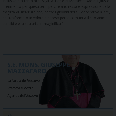
inclusiva e attenta alle fragilità. L’arte di Massimo Rao è il giusto
riferimento per questi temi perché anch’essa è espressione della
fragilità di un’Artista che, come i giovani della Cooperativa ICare,
ha trasformato in valore e risorsa per la comunità il suo animo
sensibile e la sua arte immaginifica.”
S.E. MONS. GIUSEPPE
MAZZAFARO
La Parola del Vescovo
Stemma e Motto
Agenda del Vescovo