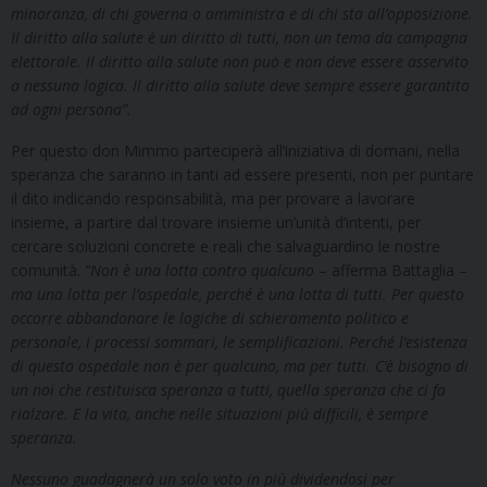
minoranza, di chi governa o amministra e di chi sta all’opposizione.
Il diritto alla salute è un diritto di tutti, non un tema da campagna
elettorale.
Il diritto alla salute non può e non deve essere asservito
a nessuna logica. Il diritto alla salute deve sempre essere garantito
ad ogni persona”.
Per questo don Mimmo parteciperà all’iniziativa di domani, nella
speranza che saranno in tanti ad essere presenti, non per puntare
il dito indicando responsabilità, ma per provare a lavorare
insieme, a partire dal trovare insieme un’unità d’intenti, per
cercare soluzioni concrete e reali che salvaguardino le nostre
comunità.
“Non è una lotta contro qualcuno
– afferma Battaglia –
ma una lotta per l’ospedale, perché è una lotta di tutti. Per questo
occorre abbandonare le logiche di schieramento politico e
personale, i processi sommari, le semplificazioni. Perché l’esistenza
di questo ospedale non è per qualcuno, ma per tutti. C’è bisogno di
un noi che restituisca speranza a tutti, quella speranza che ci fa
rialzare. E la vita, anche nelle situazioni più difficili, è sempre
speranza.
Nessuno guadagnerà un solo voto in più dividendosi per