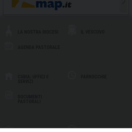
LA NOSTRA DIOCESI
IL VESCOVO
AGENDA PASTORALE
CURIA: UFFICI E
PARROCCHIE
SERVIZI
DOCUMENTI
PASTORALI
PHOTOGALLERY
VIDEOGALLERY