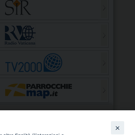
S
EDE VESCOVILE