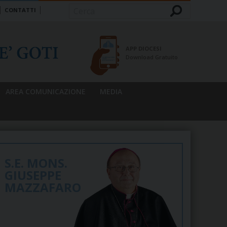
CONTATTI
Cerca
APP DIOCESI
Download Gratuito
AREA COMUNICAZIONE
MEDIA
S.E. MONS.
GIUSEPPE
MAZZAFARO