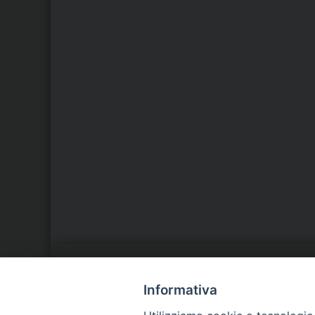
LA NOSTRA DIOCESI
C
Informativa