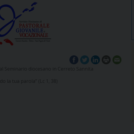
 Seminario diocesano in Cerreto Sannita
o la tua parola” (Lc 1, 38)