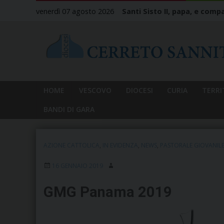
Skip
venerdì 07 agosto 2026
Santi Sisto II, papa, e compa
to
content
HOME
VESCOVO
DIOCESI
CURIA
TERRI
BANDI DI GARA
AZIONE CATTOLICA
,
IN EVIDENZA
,
NEWS
,
PASTORALE GIOVANIL
16 GENNAIO 2019
GMG Panama 2019