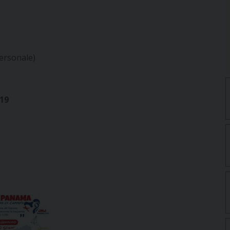
ersonale)
19