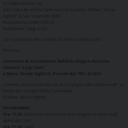
In collaborazione con
Ente Culturale Schola Cantorum San Lorenzo Martire “Nicola
Vigliotti” di San Lorenzello (BN)
Associazione Sodini ONLUS
Fondazione “Luigi Sodo”
Con il patrocinio del Comune di Cerreto Sannita (BN)
Presenta
Cerimonia di Intitolazione dell’Aula Magna del Liceo
Classico “Luigi Sodo”
a Mons. Nicola Vigliotti, Preside dal 1971 al 2012
L’evento sarà impreziosito da un Convegno sulla riedizione de “La
donna del ciel nella Divina Commedia”
di Mons. Nicola Vigliotti.
PROGRAMMA
Ore 17,00:
Cerimonia Intitolazione Aula Magna ad opera degli
alunni del Liceo
Ore 17,30:
Saluti