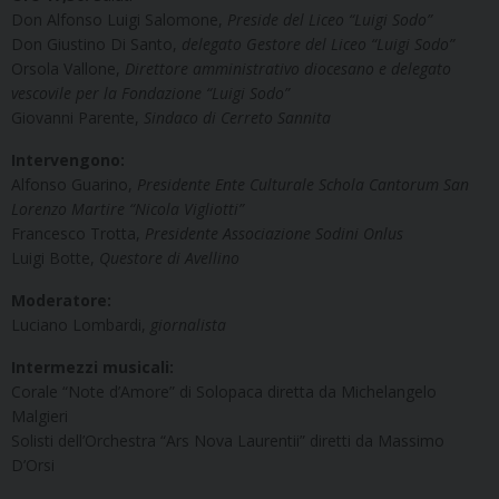
Don Alfonso Luigi Salomone,
Preside del Liceo “Luigi Sodo”
Don Giustino Di Santo,
delegato Gestore del Liceo “Luigi Sodo”
Orsola Vallone,
Direttore amministrativo diocesano e delegato
vescovile per la Fondazione “Luigi Sodo”
Giovanni Parente,
Sindaco di Cerreto Sannita
Intervengono:
Alfonso Guarino,
Presidente Ente Culturale Schola Cantorum San
Lorenzo Martire “Nicola Vigliotti”
Francesco Trotta,
Presidente Associazione Sodini Onlus
Luigi Botte,
Questore di Avellino
Moderatore:
Luciano Lombardi,
giornalista
Intermezzi musicali:
Corale “Note d’Amore” di Solopaca diretta da Michelangelo
Malgieri
Solisti dell’Orchestra “Ars Nova Laurentii” diretti da Massimo
D’Orsi