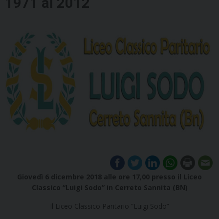
1971 al 2012
Giovedì 6 dicembre 2018 alle ore 17,00 presso il Liceo
Classico “Luigi Sodo” in Cerreto Sannita (BN)
Il Liceo Classico Paritario “Luigi Sodo”