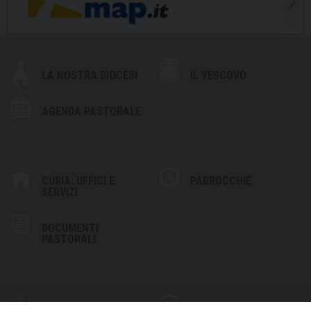
LA NOSTRA DIOCESI
IL VESCOVO
AGENDA PASTORALE
CURIA: UFFICI E
PARROCCHIE
SERVIZI
DOCUMENTI
PASTORALI
PHOTOGALLERY
VIDEOGALLERY