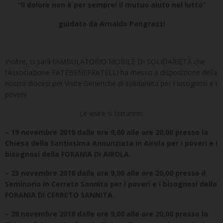
“Il dolore non è per sempre! Il mutuo aiuto nel lutto”
guidato da Arnaldo Pangrazzi
Inoltre, ci sarà l’AMBULATORIO MOBILE DI SOLIDARIETÀ che
l’Associazione FATEBENEFRATELLI ha messo a disposizione della
nostra diocesi per Visite Generiche di solidarietà per i bisognosi e i
poveri!
Le visite si terranno:
– 19 novembre 2018 dalle ore 9,00 alle ore 20,00 presso la
Chiesa della Santissima Annunziata in Airola per i poveri e i
bisognosi della FORANIA DI AIROLA.
– 23 novembre 2018 dalle ore 9,00 alle ore 20,00 presso il
Seminario in Cerreto Sannita per i poveri e i bisognosi della
FORANIA DI CERRETO SANNITA.
– 28 novembre 2018 dalle ore 9,00 alle ore 20,00 presso la