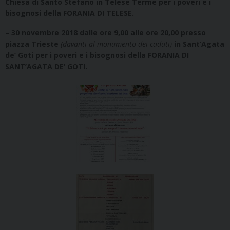
Chiesa di Santo Stefano in Telese Terme per i poveri e i
bisognosi della FORANIA DI TELESE.
– 30 novembre 2018 dalle ore 9,00 alle ore 20,00 presso
piazza Trieste
(davanti al monumento dei caduti)
in Sant’Agata
de’ Goti per i poveri e i bisognosi della FORANIA DI
SANT’AGATA DE’ GOTI.