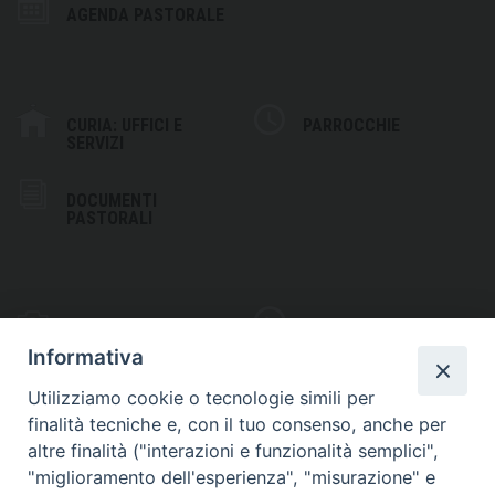
AGENDA PASTORALE
CURIA: UFFICI E
PARROCCHIE
SERVIZI
DOCUMENTI
PASTORALI
PHOTOGALLERY
VIDEOGALLERY
Informativa
Utilizziamo cookie o tecnologie simili per
finalità tecniche e, con il tuo consenso, anche per
altre finalità ("interazioni e funzionalità semplici",
S
EDE VESCOVILE
"miglioramento dell'esperienza", "misurazione" e