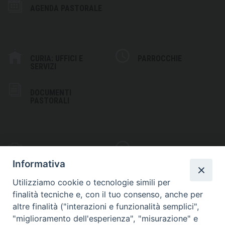
AGENDA PASTORALE
CURIA: UFFICI E
PARROCCHIE
SERVIZI
DOCUMENTI
PASTORALI
PHOTOGALLERY
VIDEOGALLERY
Informativa
Utilizziamo cookie o tecnologie simili per
finalità tecniche e, con il tuo consenso, anche per
altre finalità ("interazioni e funzionalità semplici",
S
EDE VESCOVILE
"miglioramento dell'esperienza", "misurazione" e