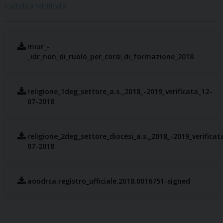
Cattolica rettificata
miur_-
_idr_non_di_ruolo_per_corsi_di_formazione_2018
religione_1deg_settore_a.s._2018_-2019_verificata_12-
07-2018
religione_2deg_settore_diocesi_a.s._2018_-2019_verificat
07-2018
aoodrca.registro_ufficiale.2018.0016751-signed