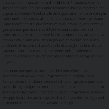
accettazione, di una assenza di solidarietà. Solidarietà vuol dire
inchiodare ciascuno alle proprie responsabilità con rispetto e con
dignità. Solidarietà “è indivisibile dalla giustizia e non deve dare per
carità quello che spetta alla gente per giustizia”. Non si possono
usare i poveri né ci si può arricchire sulla loro pelle, così come la
giustizia non può essere sostituita da una sottile forma di
pietismo. La Caritas, e dunque la Chiesa diocesana, attraverso la
disponibilità inviata al Nucleo Regionale ha aderito con senso
profondo di responsabilità all’appello di accoglienza lanciato dal
cardinale Gualtiero Bassetti, presidente della Conferenza
Episcopale Italiana e si è dimostrata sensibile ad accogliere due
migranti.
Possiamo dire questo, anche perché come Chiesa, come
cooperativa iCare – Ufficio Progettazione e Fragilità, come
Caritas diocesana, stiamo cercando di dare risposte a quelli che
sono i bisogni di questo territorio. Stiamo costruendo percorsi di
inserimento lavorativo, rigenerando spazi, progettando un nuovo
sviluppo locale che animi la possibilità di futuro dei nostri giovani
e, in particolare, per i nostri giovani più fragili.