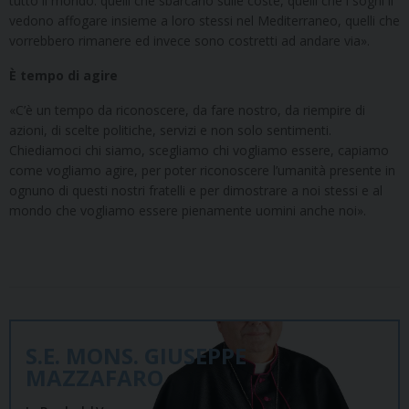
tutto il mondo: quelli che sbarcano sulle coste, quelli che i sogni li
vedono affogare insieme a loro stessi nel Mediterraneo, quelli che
vorrebbero rimanere ed invece sono costretti ad andare via».
È tempo di agire
«C’è un tempo da riconoscere, da fare nostro, da riempire di
azioni, di scelte politiche, servizi e non solo sentimenti.
Chiediamoci chi siamo, scegliamo chi vogliamo essere, capiamo
come vogliamo agire, per poter riconoscere l’umanità presente in
ognuno di questi nostri fratelli e per dimostrare a noi stessi e al
mondo che vogliamo essere pienamente uomini anche noi».
S.E. MONS. GIUSEPPE
MAZZAFARO