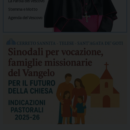
La Parola del Vescovo
Stemma e Motto
Agenda del Vescovo