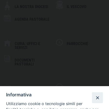
LA NOSTRA DIOCESI
IL VESCOVO
AGENDA PASTORALE
CURIA: UFFICI E
PARROCCHIE
SERVIZI
DOCUMENTI
PASTORALI
PHOTOGALLERY
VIDEOGALLERY
Informativa
Utilizziamo cookie o tecnologie simili per