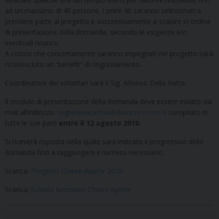
ad un massimo di 40 persone. I primi 40 saranno selezionati a
prendere parte al progetto e successivamente a scalare in ordine
di presentazione della domanda, secondo le esigenze e/o
eventuali rinunce.
A coloro che concretamente saranno impegnati nel progetto sarà
riconosciuto un “benefit” di ringraziamento.
Coordinatore dei volontari sarà il Sig. Alfonso Della Ratta.
Il modulo di presentazione della domanda deve essere inviato via
mail all’indirizzo:
segreteriacaritas@diocesicerreto.it
compilato in
tutte le sue parti
entro il 12 agosto 2018.
Si riceverà risposta nella quale sarà indicato il progressivo della
domanda fino a raggiungere il numero necessario.
Scarica:
Progetto Chiese Aperte 2018
Scarica:
Scheda Iscrizione Chiese Aperte