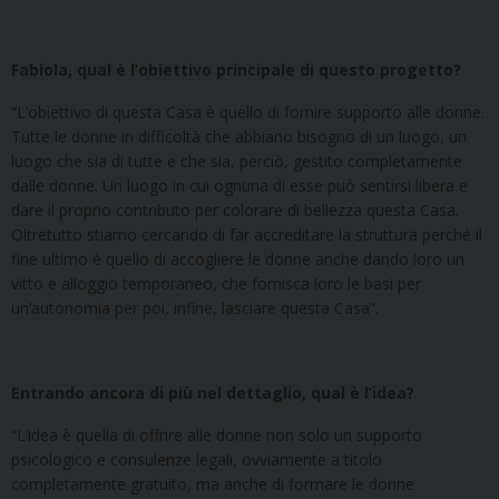
Fabiola, qual è l’obiettivo principale di questo progetto?
“L’obiettivo di questa Casa è quello di fornire supporto alle donne.
Tutte le donne in difficoltà che abbiano bisogno di un luogo, un
luogo che sia di tutte e che sia, perciò, gestito completamente
dalle donne. Un luogo in cui ognuna di esse può sentirsi libera e
dare il proprio contributo per colorare di bellezza questa Casa.
Oltretutto stiamo cercando di far accreditare la struttura perché il
fine ultimo è quello di accogliere le donne anche dando loro un
vitto e alloggio temporaneo, che fornisca loro le basi per
un’autonomia per poi, infine, lasciare questa Casa”.
Entrando ancora di più nel dettaglio, qual è l’idea?
“L’idea è quella di offrire alle donne non solo un supporto
psicologico e consulenze legali, ovviamente a titolo
completamente gratuito, ma anche di formare le donne