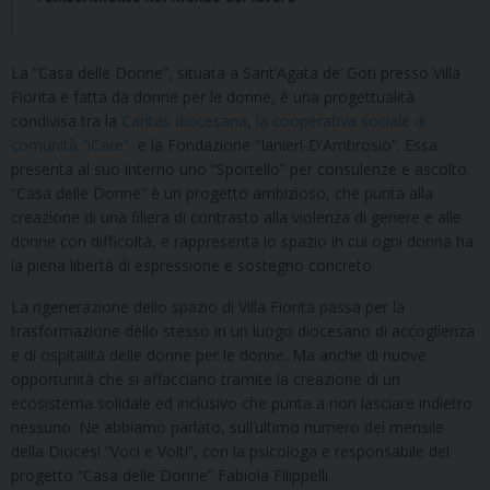
La “Casa delle Donne”, situata a Sant’Agata de’ Goti presso Villa
Fiorita e fatta da donne per le donne, è una progettualità
condivisa tra la
Caritas diocesana
,
la cooperativa sociale di
comunità “iCare”
e la Fondazione “Ianieri-D’Ambrosio”. Essa
presenta al suo interno uno “Sportello” per consulenze e ascolto.
“Casa delle Donne” è un progetto ambizioso, che punta alla
creazione di una filiera di contrasto alla violenza di genere e alle
donne con difficoltà, e rappresenta lo spazio in cui ogni donna ha
la piena libertà di espressione e sostegno concreto.
La rigenerazione dello spazio di Villa Fiorita passa per la
trasformazione dello stesso in un luogo diocesano di accoglienza
e di ospitalità delle donne per le donne. Ma anche di nuove
opportunità che si affacciano tramite la creazione di un
ecosistema solidale ed inclusivo che punta a non lasciare indietro
nessuno. Ne abbiamo parlato, sull’ultimo numero del mensile
della Diocesi “Voci e Volti”, con la psicologa e responsabile del
progetto “Casa delle Donne” Fabiola Filippelli.