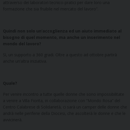
attraverso dei laboratori tecnico-pratici per dare loro una
formazione che sia fruibile nel mercato del lavoro”.
Quindi non solo un’accoglienza ed un aiuto immediato al
bisogno di quel momento, ma anche un inserimento nel
mondo del lavoro?
Sì, un supporto a 360 gradi. Oltre a questo ad ottobre partirà
anche un’altra iniziativa.
Quale?
Per venire incontro a tutte quelle donne che sono impossibilitate
a venire a Villa Fiorita, in collaborazione con “Mondo Rosa” del
Centro Calabrese di Solidarietà, ci sarà un camper delle donne che
andrà nelle periferie della Diocesi, che ascolterà le donne e che le
avvicinerà.