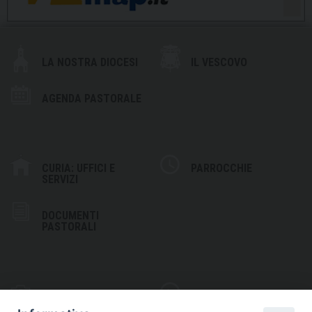
LA NOSTRA DIOCESI
IL VESCOVO
AGENDA PASTORALE
CURIA: UFFICI E
PARROCCHIE
SERVIZI
DOCUMENTI
PASTORALI
PHOTOGALLERY
VIDEOGALLERY