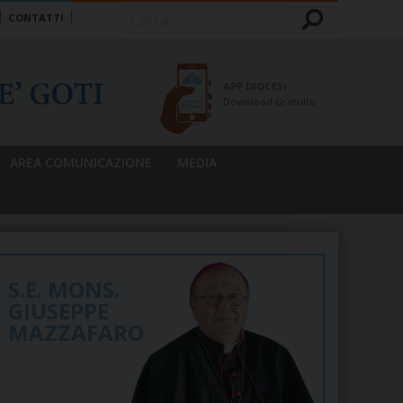
CONTATTI
Cerca
APP DIOCESI
Download Gratuito
AREA COMUNICAZIONE
MEDIA
S.E. MONS.
GIUSEPPE
MAZZAFARO