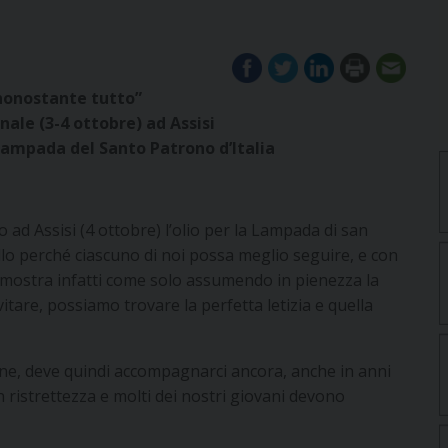
, nonostante tutto”
nale (3-4 ottobre) ad Assisi
a Lampada del Santo Patrono d’Italia
d Assisi (4 ottobre) l’olio per la Lampada di san
ello perché ciascuno di noi possa meglio seguire, e con
co mostra infatti come solo assumendo in pienezza la
vitare, possiamo trovare la perfetta letizia e quella
pane, deve quindi accompagnarci ancora, anche in anni
 in ristrettezza e molti dei nostri giovani devono