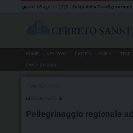
Skip
giovedì 06 agosto 2026
Festa della Trasfigurazione
to
content
HOME
VESCOVO
DIOCESI
CURIA
TERRI
BANDI DI GARA
IN EVIDENZA
,
NEWS
9 LUGLIO 2018
Pellegrinaggio regionale ad