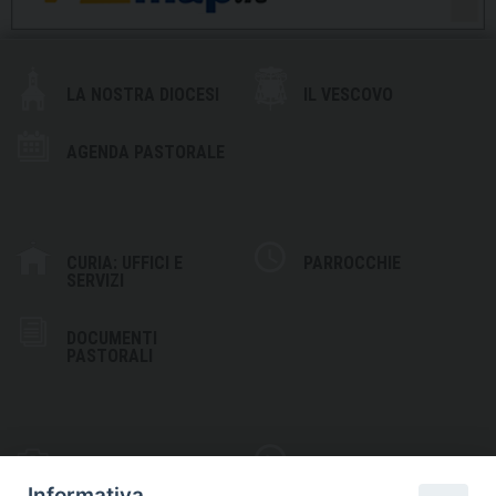
LA NOSTRA DIOCESI
IL VESCOVO
AGENDA PASTORALE
CURIA: UFFICI E
PARROCCHIE
SERVIZI
DOCUMENTI
PASTORALI
PHOTOGALLERY
VIDEOGALLERY
Informativa