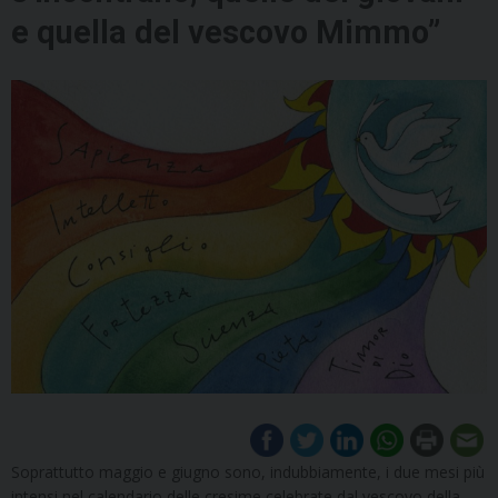
e quella del vescovo Mimmo”
Soprattutto maggio e giugno sono, indubbiamente, i due mesi più
intensi nel calendario delle cresime celebrate dal vescovo della