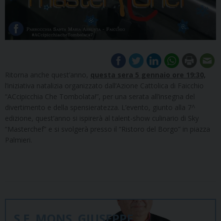
Ritorna anche quest’anno,
questa sera 5 gennaio ore 19:30,
l’iniziativa natalizia organizzato dall’Azione Cattolica di Faicchio
“ACcipicchia Che Tombolata!”, per una serata all’insegna del
divertimento e della spensieratezza. L’evento, giunto alla 7^
edizione, quest’anno si ispirerà al talent-show culinario di Sky
“Masterchef” e si svolgerà presso il “Ristoro del Borgo” in piazza
Palmieri.
S.E. MONS. GIUSEPPE