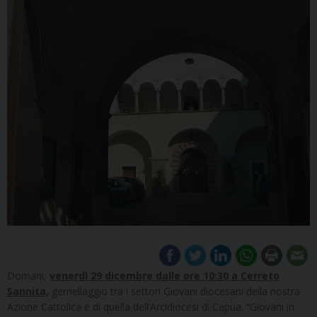
Domani,
venerdì 29 dicembre dalle ore 10:30 a Cerreto
Sannita,
gemellaggio tra i settori Giovani diocesani della nostra
Azione Cattolica e di quella dell’Arcidiocesi di Capua. “Giovani in