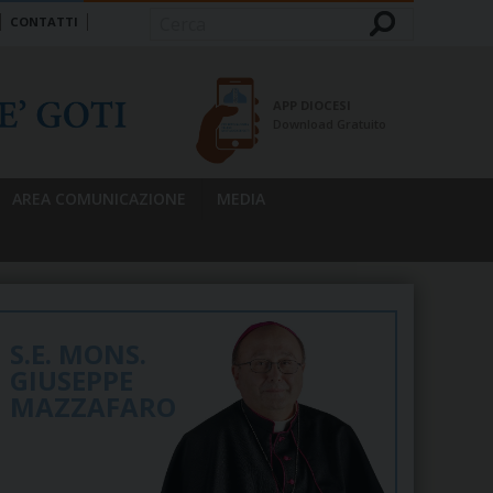
CONTATTI
Cerca
APP DIOCESI
Download Gratuito
AREA COMUNICAZIONE
MEDIA
S.E. MONS.
GIUSEPPE
MAZZAFARO