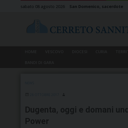
Skip
sabato 08 agosto 2026
San Domenico, sacerdote
to
content
HOME
VESCOVO
DIOCESI
CURIA
TERRI
BANDI DI GARA
NEWS
28 OTTOBRE 2017
Dugenta, oggi e domani und
Power