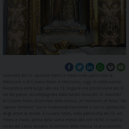
Solennità dei SS. Apostoli Pietro e Paolo nelle parrocchie di
Melizzano e di Cusano Mutri. A Melizzano, oggi, la celebrazione
eucaristica avrà luogo alle ore 19. Seguirà una processione per le
vie del paese, accompagnata dalla banda musicale “G. Mastrillo”
di Cusano Mutri. Al termine della stessa, un momento di festa “dal
sapore familiare” con le tradizionali bancarelle e con lo spettacolo
degli artisti di strada. A Cusano Mutri, nella parrocchia dei SS. AA.
Pietro e Paolo, prima della santa messa alle ore 18:30, ci sarà la
recita del Santo Rosario. Al termine della messa, la processione